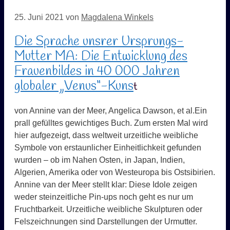
25. Juni 2021
von
Magdalena Winkels
Die Sprache unsrer Ursprungs-
Mutter MA: Die Entwicklung des
Frauenbildes in 40 000 Jahren
globaler „Venus“-Kuns
t
von Annine van der Meer, Angelica Dawson, et al.
Ein
prall gefülltes gewichtiges Buch. Zum ersten Mal wird
hier aufgezeigt, dass weltweit urzeitliche weibliche
Symbole von erstaunlicher Einheitlichkeit gefunden
wurden – ob im Nahen Osten, in Japan, Indien,
Algerien, Amerika oder von Westeuropa bis Ostsibirien.
Annine van der Meer stellt klar: Diese Idole zeigen
weder steinzeitliche Pin-ups noch geht es nur um
Fruchtbarkeit. Urzeitliche weibliche Skulpturen oder
Felszeichnungen sind Darstellungen der Urmutter.