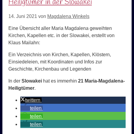
Heiligtümer in der Slowakei
14. Juni 2021
von
Magdalena Winkels
Eine Übersicht aller Maria Magdalena geweihten
Kirchen, Kapellen etc. in der Slowakei, erstellt von
Klaus Mailahn:
Ein Verzeichnis von Kirchen, Kapellen, Klöstern,
Einsiedeleien, mit Koordinaten und Infos zur
Geschichte, Kirchenbau und Legenden
In der
Slowakei
hat es immerhin
21 Maria-Magdalena-
Heiligtümer
.
twittern
teilen
teilen
teilen