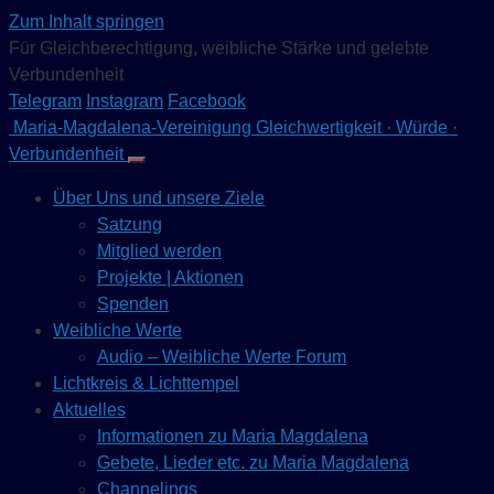
Zum Inhalt springen
Für Gleichberechtigung, weibliche Stärke und gelebte
Verbundenheit
Telegram
Instagram
Facebook
Maria-Magdalena-Vereinigung
Gleichwertigkeit · Würde ·
Verbundenheit
Über Uns und unsere Ziele
Satzung
Mitglied werden
Projekte | Aktionen
Spenden
Weibliche Werte
Audio – Weibliche Werte Forum
Lichtkreis & Lichttempel
Aktuelles
Informationen zu Maria Magdalena
Gebete, Lieder etc. zu Maria Magdalena
Channelings