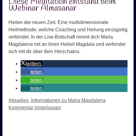
Diese Meditation entstand beim
Webinar Almasanar
Heilen der neuen Zeit. Eine multidimensionale
Heilmethode, welche Coaching und Heilung einzigartig
verbindet. In der Live-Botschaft nimmt dich Maria
Magdalena mit an ihren Heilort Magdala und verbindet
sich mit dir über dein Herzchakra.
twittern
teilen
teilen
teilen
Kategorien
Aktuelles
,
Informationen zu Maria Magdalena
Kommentar hinterlassen