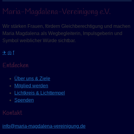
Maria-Magdalena-Vereinigung e.V.
Wir stärken Frauen, fördern Gleichberechtigung und machen
Maria Magdalena als Wegbegleiterin, Impulsgeberin und
Symbol weiblicher Würde sichtbar.
✈
◎
f
Entdecken
Über uns & Ziele
Mitglied werden
Lichtkreis & Lichttempel
Spenden
Kontakt
info@maria-magdalena-vereinigung.de