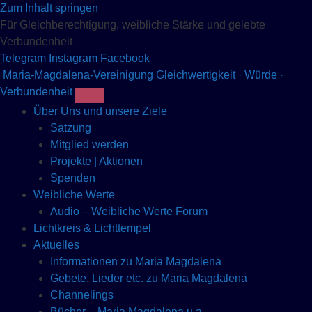
Zum Inhalt springen
Für Gleichberechtigung, weibliche Stärke und gelebte
Verbundenheit
Telegram
Instagram
Facebook
Maria-Magdalena-Vereinigung
Gleichwertigkeit · Würde ·
Verbundenheit
Über Uns und unsere Ziele
Satzung
Mitglied werden
Projekte | Aktionen
Spenden
Weibliche Werte
Audio – Weibliche Werte Forum
Lichtkreis & Lichttempel
Aktuelles
Informationen zu Maria Magdalena
Gebete, Lieder etc. zu Maria Magdalena
Channelings
Bücher – Maria Magdalena u.a.