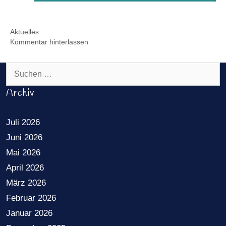
Kategorien
Aktuelles
Kommentar hinterlassen
Suchen nach:
Archiv
Juli 2026
Juni 2026
Mai 2026
April 2026
März 2026
Februar 2026
Januar 2026