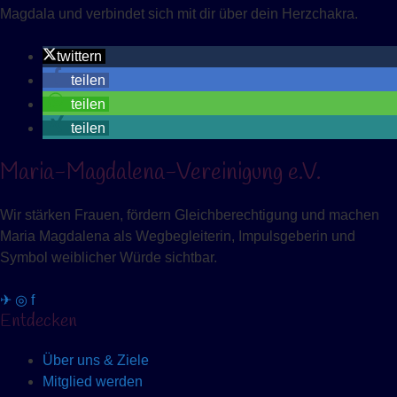
Magdala und verbindet sich mit dir über dein Herzchakra.
twittern
teilen
teilen
teilen
Maria-Magdalena-Vereinigung e.V.
Wir stärken Frauen, fördern Gleichberechtigung und machen
Maria Magdalena als Wegbegleiterin, Impulsgeberin und
Symbol weiblicher Würde sichtbar.
✈
◎
f
Entdecken
Über uns & Ziele
Mitglied werden