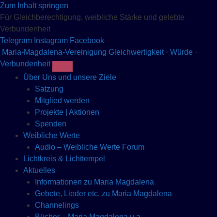
Zum Inhalt springen
Für Gleichberechtigung, weibliche Stärke und gelebte
Verbundenheit
Telegram
Instagram
Facebook
Maria-Magdalena-Vereinigung
Gleichwertigkeit · Würde ·
Verbundenheit
Über Uns und unsere Ziele
Satzung
Mitglied werden
Projekte | Aktionen
Spenden
Weibliche Werte
Audio – Weibliche Werte Forum
Lichtkreis & Lichttempel
Aktuelles
Informationen zu Maria Magdalena
Gebete, Lieder etc. zu Maria Magdalena
Channelings
Bücher – Maria Magdalena u.a.