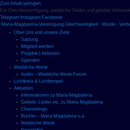
Zum Inhalt springen
Für Gleichberechtigung, weibliche Stärke und gelebte Verbund
Telegram
Instagram
Facebook
Maria-Magdalena-Vereinigung
Gleichwertigkeit · Würde · Ver
Über Uns und unsere Ziele
Satzung
Mitglied werden
Projekte | Aktionen
Spenden
Weibliche Werte
Audio – Weibliche Werte Forum
Lichtkreis & Lichttempel
Aktuelles
Informationen zu Maria Magdalena
Gebete, Lieder etc. zu Maria Magdalena
Channelings
Bücher – Maria Magdalena u.a.
Weibliche Werte
Newsletter