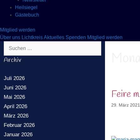
Heilsiegel
Gästebuch
Mitglied werden
Über uns
Lichtkreis
Aktuelles
Spenden
Mitglied werden
Suchen nach:
Mona
Archiv
Juli 2026
Juni 2026
Feire m
Mai 2026
29. März 2021
April 2026
März 2026
Februar 2026
Januar 2026