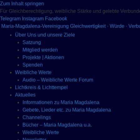
Zum Inhalt springen
Für Gleichberechtigung, weibliche Stärke und gelebte Verbund
Telegram
Instagram
Facebook
Maria-Magdalena-Vereinigung
Gleichwertigkeit · Würde · Ver
Über Uns und unsere Ziele
Satzung
Mitglied werden
Projekte | Aktionen
Spenden
Weibliche Werte
Audio – Weibliche Werte Forum
Lichtkreis & Lichttempel
Aktuelles
Informationen zu Maria Magdalena
Gebete, Lieder etc. zu Maria Magdalena
Channelings
Bücher – Maria Magdalena u.a.
Weibliche Werte
Newsletter