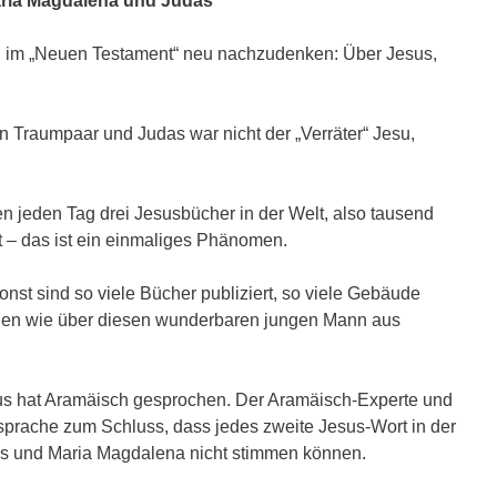
aria Magdalena und Judas
iten im „Neuen Testament“ neu nachzudenken: Über Jesus,
 Traumpaar und Judas war nicht der „Verräter“ Jesu,
n jeden Tag drei Jesusbücher in der Welt, also tausend
t – das ist ein einmaliges Phänomen.
onst sind so viele Bücher publiziert, so viele Gebäude
orden wie über diesen wunderbaren jungen Mann aus
sus hat Aramäisch gesprochen. Der Aramäisch-Experte und
prache zum Schluss, dass jedes zweite Jesus-Wort in der
udas und Maria Magdalena nicht stimmen können.