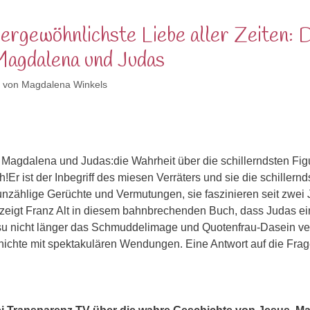
ergewöhnlichste Liebe aller Zeiten: 
Magdalena und Judas
von
Magdalena Winkels
 Magdalena und Judas:die Wahrheit über die schillerndsten Fig
ch!Er ist der Inbegriff des miesen Verräters und sie die schill
unzählige Gerüchte und Vermutungen, sie faszinieren seit zwe
eigt Franz Alt in diesem bahnbrechenden Buch, dass Judas ei
su nicht länger das Schmuddelimage und Quotenfrau-Dasein verd
ichte mit spektakulären Wendungen. Eine Antwort auf die Frag