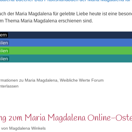
ch der Maria Magdalena für gelebte Liebe heute ist eine beson
zum Thema Maria Magdalena erschienen sind.
tern
eilen
eilen
eilen
ormationen zu Maria Magdalena
,
Weibliche Werte Forum
terlassen
ung zum Maria Magdalena Online-Ost
von
Magdalena Winkels