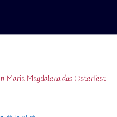
rin Maria Magdalena das Osterfest