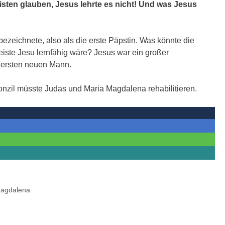
sten glauben, Jesus lehrte es nicht! Und was Jesus
ezeichnete, also als die erste Päpstin. Was könnte die
Geiste Jesu lernfähig wäre? Jesus war ein großer
 ersten neuen Mann.
onzil müsste Judas und Maria Magdalena rehabilitieren.
Magdalena