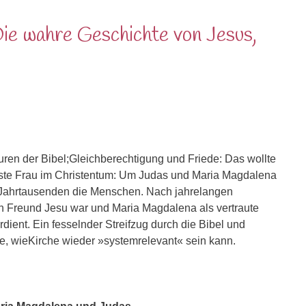
Die wahre Geschichte von Jesus,
uren der Bibel;Gleichberechtigung und Friede: Das wollte
erndste Frau im Christentum: Um Judas und Maria Magdalena
i Jahrtausenden die Menschen. Nach jahrelangen
n Freund Jesu war und Maria Magdalena als vertraute
ient. Ein fesselnder Streifzug durch die Bibel und
e, wieKirche wieder »systemrelevant« sein kann.