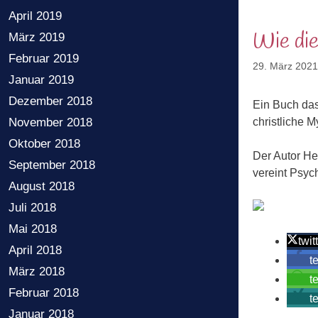
April 2019
Wie die
März 2019
Februar 2019
29. März 2021
Januar 2019
Dezember 2018
Ein Buch das
christliche M
November 2018
Oktober 2018
Der Autor He
September 2018
vereint Psyc
August 2018
Juli 2018
Mai 2018
twit
April 2018
t
März 2018
t
Februar 2018
t
Januar 2018