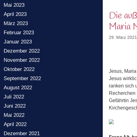
Mai 2023
Die auß
April 2023
März 2023
Maria 
Februar 2023
29. März 2021
Januar 2023
Dezember 2022
November 2022
Oktober 2022
Jesus, Maria
September 2022
Jesus wirkli
ranken sich 
August 2022
Recherchen z
Juli 2022
Gefährtin Je
Juni 2022
Kirchengesch
Mai 2022
April 2022
Dezember 2021