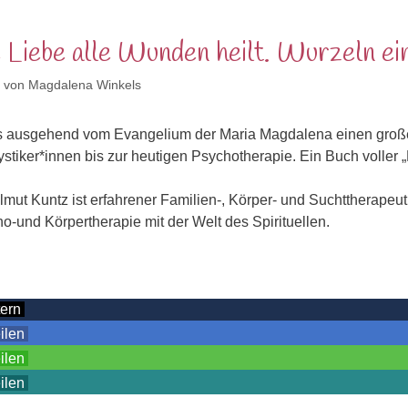
 Liebe alle Wunden heilt. Wurzeln ei
von
Magdalena Winkels
 ausgehend vom Evangelium der Maria Magdalena einen großen 
ystiker*innen bis zur heutigen Psychotherapie. Ein Buch voller „
lmut Kuntz ist erfahrener Familien-, Körper- und Suchttherapeut 
ho-und Körpertherapie mit der Welt des Spirituellen.
tern
eilen
eilen
eilen