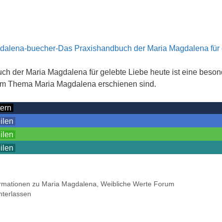
ch der Maria Magdalena für gelebte Liebe heute ist eine beson
zum Thema Maria Magdalena erschienen sind.
tern
eilen
eilen
eilen
ormationen zu Maria Magdalena
,
Weibliche Werte Forum
terlassen