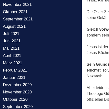
Franz Alt b
November 2021
Oktober 2021
Die Oster-Ze
seine Gefähr
September 2021
August 2021
Gleich vorw
Juli 2021
sondern sein
Juni 2021
Jesus ist de
Mai 2021
Jesus-Bücher
April 2021
März 2021
Sein Grund
Februar 2021
errichtet, s
Nazareth.
Januar 2021
Dezember 2020
Aber leider 
November 2020
Theologe Gün
Oktober 2020
offiziellen 
September 2020