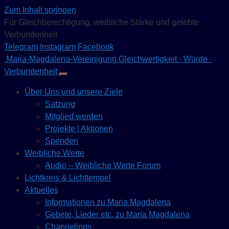
Zum Inhalt springen
Für Gleichberechtigung, weibliche Stärke und gelebte
Verbundenheit
Telegram
Instagram
Facebook
Maria-Magdalena-Vereinigung
Gleichwertigkeit · Würde ·
Verbundenheit
Über Uns und unsere Ziele
Satzung
Mitglied werden
Projekte | Aktionen
Spenden
Weibliche Werte
Audio – Weibliche Werte Forum
Lichtkreis & Lichttempel
Aktuelles
Informationen zu Maria Magdalena
Gebete, Lieder etc. zu Maria Magdalena
Channelings