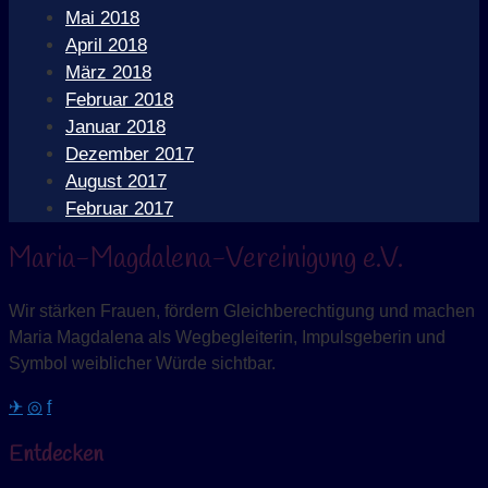
Mai 2018
April 2018
März 2018
Februar 2018
Januar 2018
Dezember 2017
August 2017
Februar 2017
Maria-Magdalena-Vereinigung e.V.
Wir stärken Frauen, fördern Gleichberechtigung und machen
Maria Magdalena als Wegbegleiterin, Impulsgeberin und
Symbol weiblicher Würde sichtbar.
✈
◎
f
Entdecken