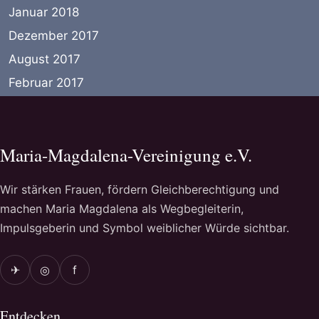
Januar 2018
Dezember 2017
August 2017
Februar 2017
Maria-Magdalena-Vereinigung e.V.
Wir stärken Frauen, fördern Gleichberechtigung und
machen Maria Magdalena als Wegbegleiterin,
Impulsgeberin und Symbol weiblicher Würde sichtbar.
✈
◎
f
Entdecken