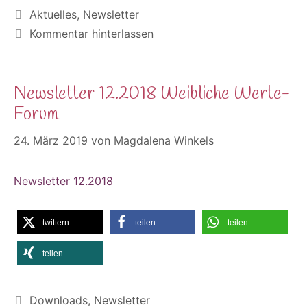
Kategorien
Aktuelles
,
Newsletter
Kommentar hinterlassen
Newsletter 12.2018 Weibliche Werte-
Forum
24. März 2019
von
Magdalena Winkels
Newsletter 12.2018
twittern
teilen
teilen
teilen
Kategorien
Downloads
,
Newsletter