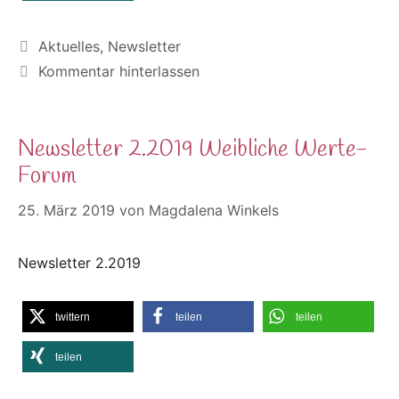
Kategorien
Aktuelles
,
Newsletter
Kommentar hinterlassen
Newsletter 2.2019 Weibliche Werte-
Forum
25. März 2019
von
Magdalena Winkels
Newsletter 2.2019
twittern
teilen
teilen
teilen