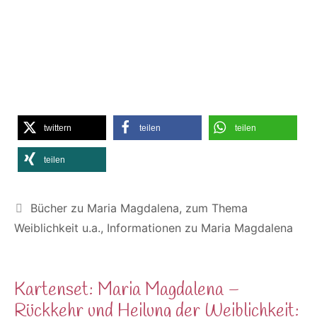
twittern
teilen
teilen
teilen
Kategorien
Bücher zu Maria Magdalena, zum Thema
Weiblichkeit u.a.
,
Informationen zu Maria Magdalena
Kartenset: Maria Magdalena –
Rückkehr und Heilung der Weiblichkeit: