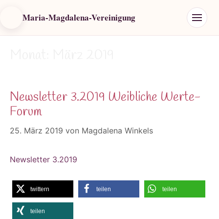
Maria-Magdalena-Vereinigung
Monat:
März 2019
Newsletter 3.2019 Weibliche Werte-
Forum
25. März 2019
von
Magdalena Winkels
Newsletter 3.2019
twittern
teilen
teilen
teilen