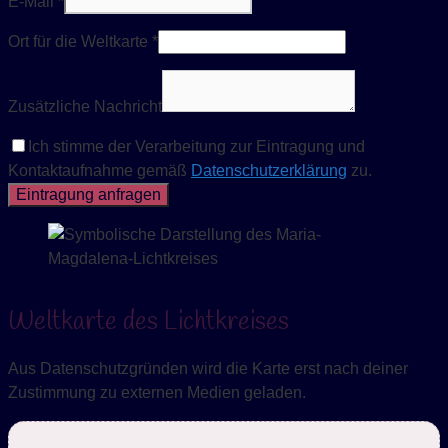
E-Mail *
Ort für die Weltkarte *
Zusätzliche Nachricht
Ich stimme der Verarbeitung zur Eintragung und
Kontaktaufnahme gemäß
Datenschutzerklärung
zu.
Eintragung anfragen
Weltkarte des Lichtkreises
Aus Datenschutzgründen wird die Karte erst nach deiner
Zustimmung zu externen Medien geladen.