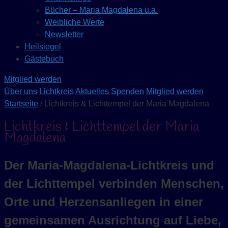
Bücher – Maria Magdalena u.a.
Weibliche Werte
Newsletter
Heilsiegel
Gästebuch
Mitglied werden
Über uns
Lichtkreis
Aktuelles
Spenden
Mitglied werden
Startseite
/ Lichtkreis & Lichttempel der Maria Magdalena
Lichtkreis & Lichttempel der Maria
Magdalena
Der Maria-Magdalena-Lichtkreis und
der Lichttempel verbinden Menschen,
Orte und Herzensanliegen in einer
gemeinsamen Ausrichtung auf Liebe,