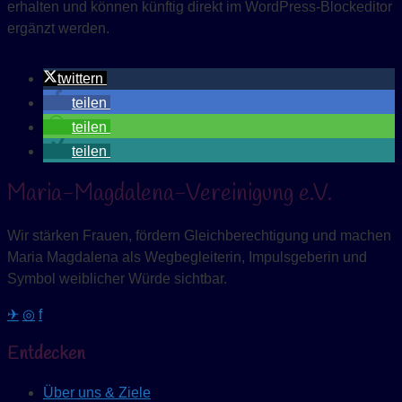
erhalten und können künftig direkt im WordPress-Blockeditor
ergänzt werden.
twittern
teilen
teilen
teilen
Maria-Magdalena-Vereinigung e.V.
Wir stärken Frauen, fördern Gleichberechtigung und machen
Maria Magdalena als Wegbegleiterin, Impulsgeberin und
Symbol weiblicher Würde sichtbar.
✈
◎
f
Entdecken
Über uns & Ziele