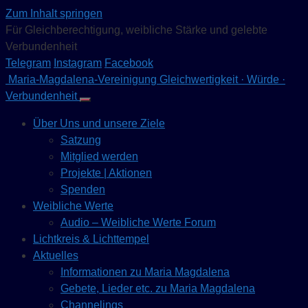
Zum Inhalt springen
Für Gleichberechtigung, weibliche Stärke und gelebte
Verbundenheit
Telegram
Instagram
Facebook
Maria-Magdalena-Vereinigung
Gleichwertigkeit · Würde ·
Verbundenheit
Über Uns und unsere Ziele
Satzung
Mitglied werden
Projekte | Aktionen
Spenden
Weibliche Werte
Audio – Weibliche Werte Forum
Lichtkreis & Lichttempel
Aktuelles
Informationen zu Maria Magdalena
Gebete, Lieder etc. zu Maria Magdalena
Channelings