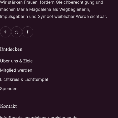
Wir stärken Frauen, fördern Gleichberechtigung und
machen Maria Magdalena als Wegbegleiterin,
Impulsgeberin und Symbol weiblicher Würde sichtbar.
✈
◎
f
Entdecken
Über uns & Ziele
Mitglied werden
Lichtkreis & Lichttempel
Spenden
Kontakt
info@maria-magdalena-vereinigung.de