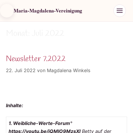
Maria-Magdalena-Vereinigung
Monat:
Juli 2022
Newsletter 7.2022
22. Juli 2022
von
Magdalena Winkels
Inhalte:
1. Weibliche-Werte-Forum
°
https://youtu.be/jQMIO9MzsXI
Betty auf der