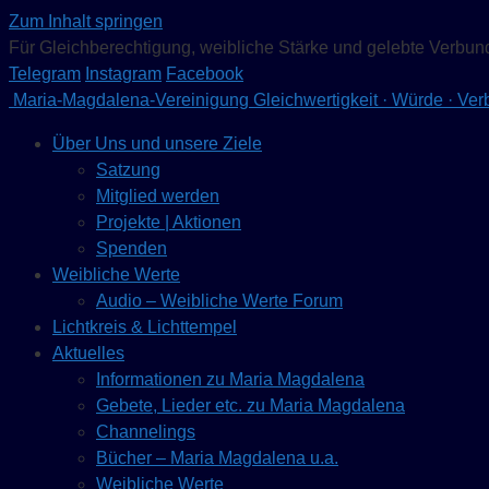
Zum Inhalt springen
Für Gleichberechtigung, weibliche Stärke und gelebte Verbun
Telegram
Instagram
Facebook
Maria-Magdalena-Vereinigung
Gleichwertigkeit · Würde · Ve
Über Uns und unsere Ziele
Satzung
Mitglied werden
Projekte | Aktionen
Spenden
Weibliche Werte
Audio – Weibliche Werte Forum
Lichtkreis & Lichttempel
Aktuelles
Informationen zu Maria Magdalena
Gebete, Lieder etc. zu Maria Magdalena
Channelings
Bücher – Maria Magdalena u.a.
Weibliche Werte