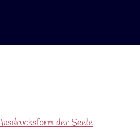
 Ausdrucksform der Seele