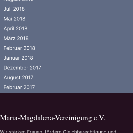
Juli 2018
Mai 2018
April 2018
März 2018
Februar 2018
Januar 2018
Dezember 2017
August 2017
Februar 2017
Maria-Magdalena-Vereinigung e.V.
Wir stärken Frauen, fördern Gleichberechtigung und