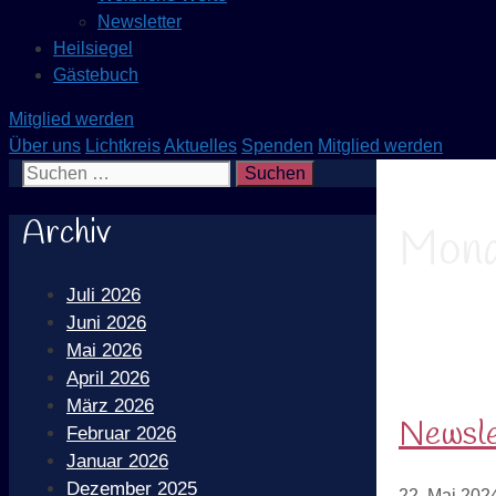
Newsletter
Heilsiegel
Gästebuch
Mitglied werden
Über uns
Lichtkreis
Aktuelles
Spenden
Mitglied werden
Suchen nach:
Archiv
Mona
Juli 2026
Juni 2026
Mai 2026
April 2026
März 2026
Newsle
Februar 2026
Januar 2026
Dezember 2025
22. Mai 202