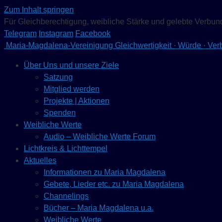
Zum Inhalt springen
Für Gleichberechtigung, weibliche Stärke und gelebte Verbun
Telegram
Instagram
Facebook
Maria-Magdalena-Vereinigung
Gleichwertigkeit · Würde · Ve
Über Uns und unsere Ziele
Satzung
Mitglied werden
Projekte | Aktionen
Spenden
Weibliche Werte
Audio – Weibliche Werte Forum
Lichtkreis & Lichttempel
Aktuelles
Informationen zu Maria Magdalena
Gebete, Lieder etc. zu Maria Magdalena
Channelings
Bücher – Maria Magdalena u.a.
Weibliche Werte