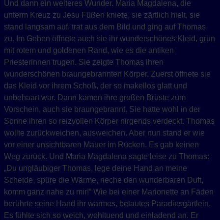
Und dann ein weiteres Wunder. Maria Magdalena, die
unterm Kreuz zu Jesu Füßen kniete, sie zärtlich hielt, sie
stand langsam auf, trat aus dem Bild und ging auf Thomas
zu. Im Gehen öffnete auch sie ihr wunderschönes Kleid, grün
mit rotem und goldenen Rand, wie es die antiken
Priesterinnen trugen. Sie zeigte Thomas ihren
wunderschönen braungebrannten Körper. Zuerst öffnete sie
das Kleid vor ihrem Schoß, der so makellos glatt und
unbehaart war. Dann kamen ihre großen Brüste zum
Vorschein, auch sie braungebrannt. Sie hatte wohl in der
Sonne ihren so reizvollen Körper nirgends verdeckt. Thomas
wollte zurückweichen, ausweichen. Aber nun stand er wie
vor einer unsichtbaren Mauer im Rücken. Es gab keinen
Weg zurück. Und Maria Magdalena sagte leise zu Thomas:
„Du ungläubiger Thomas, lege deine Hand an meine
Scheide, spüre die Wärme, rieche den wunderbaren Duft,
komm ganz nahe zu mir!“ Wie bei einer Marionette an Fäden
berührte seine Hand ihr warmes, betautes Paradiesgärtlein.
Es fühlte sich so weich, wohltuend und einladend an. Er