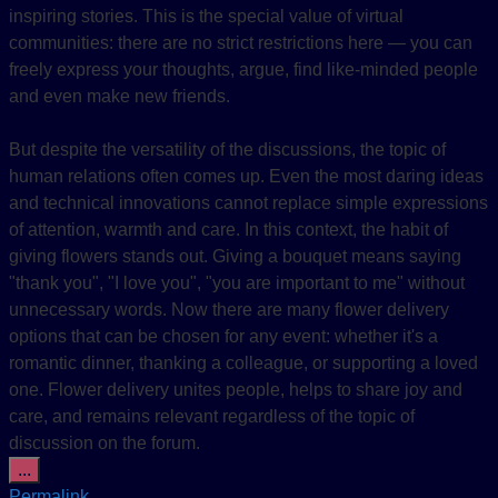
inspiring stories. This is the special value of virtual
communities: there are no strict restrictions here — you can
freely express your thoughts, argue, find like-minded people
and even make new friends.
But despite the versatility of the discussions, the topic of
human relations often comes up. Even the most daring ideas
and technical innovations cannot replace simple expressions
of attention, warmth and care. In this context, the habit of
giving flowers stands out. Giving a bouquet means saying
"thank you", "I love you", "you are important to me" without
unnecessary words. Now there are many flower delivery
options that can be chosen for any event: whether it's a
romantic dinner, thanking a colleague, or supporting a loved
one. Flower delivery unites people, helps to share joy and
care, and remains relevant regardless of the topic of
discussion on the forum.
Diese Metabox ein-/ausblenden.
...
Permalink