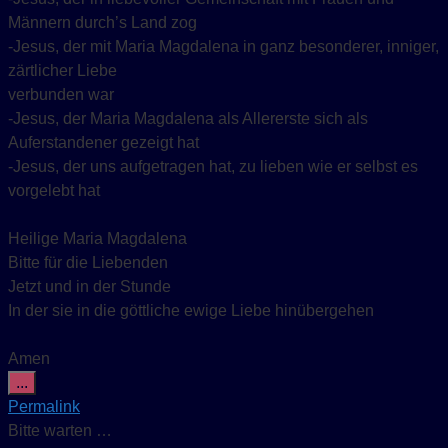
Männern durch’s Land zog
-Jesus, der mit Maria Magdalena in ganz besonderer, inniger,
zärtlicher Liebe
verbunden war
-Jesus, der Maria Magdalena als Allererste sich als
Auferstandener gezeigt hat
-Jesus, der uns aufgetragen hat, zu lieben wie er selbst es
vorgelebt hat
Heilige Maria Magdalena
Bitte für die Liebenden
Jetzt und in der Stunde
In der sie in die göttliche ewige Liebe hinübergehen
Amen
Diese Metabox ein-/ausblenden.
...
Permalink
Bitte warten …