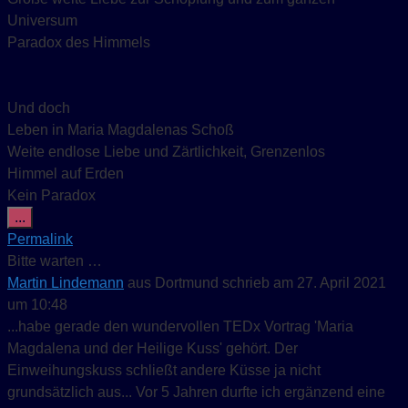
Universum
Paradox des Himmels
Und doch
Leben in Maria Magdalenas Schoß
Weite endlose Liebe und Zärtlichkeit, Grenzenlos
Himmel auf Erden
Kein Paradox
Diese Metabox ein-/ausblenden.
...
Permalink
Bitte warten …
Martin Lindemann
aus
Dortmund
schrieb am
27. April 2021
um
10:48
...habe gerade den wundervollen TEDx Vortrag 'Maria
Magdalena und der Heilige Kuss' gehört. Der
Einweihungskuss schließt andere Küsse ja nicht
grundsätzlich aus... Vor 5 Jahren durfte ich ergänzend eine