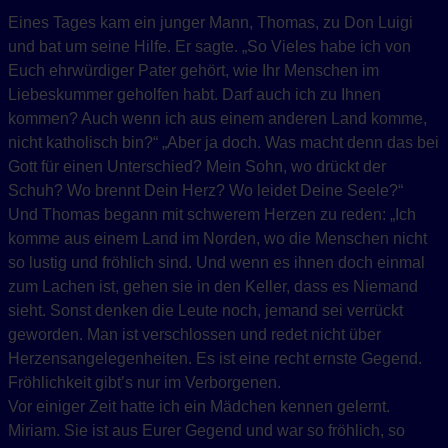
Eines Tages kam ein junger Mann, Thomas, zu Don Luigi
und bat um seine Hilfe. Er sagte. „So Vieles habe ich von
Euch ehrwürdiger Pater gehört, wie Ihr Menschen im
Liebeskummer geholfen habt. Darf auch ich zu Ihnen
kommen? Auch wenn ich aus einem anderen Land komme,
nicht katholisch bin?“ „Aber ja doch. Was macht denn das bei
Gott für einen Unterschied? Mein Sohn, wo drückt der
Schuh? Wo brennt Dein Herz? Wo leidet Deine Seele?“
Und Thomas begann mit schwerem Herzen zu reden: „Ich
komme aus einem Land im Norden, wo die Menschen nicht
so lustig und fröhlich sind. Und wenn es ihnen doch einmal
zum Lachen ist, gehen sie in den Keller, dass es Niemand
sieht. Sonst denken die Leute noch, jemand sei verrückt
geworden. Man ist verschlossen und redet nicht über
Herzensangelegenheiten. Es ist eine recht ernste Gegend.
Fröhlichkeit gibt’s nur im Verborgenen.
Vor einiger Zeit hatte ich ein Mädchen kennen gelernt.
Miriam. Sie ist aus Eurer Gegend und war so fröhlich, so