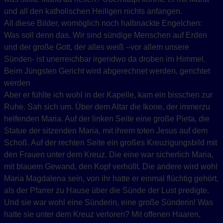
und all den katholischen Heiligen nichts anfangen.
All diese Bilder, womöglich noch halbnackte Engelchen:
Was soll denn das. Wir sind sündige Menschen auf Erden
und der große Gott, der alles weiß –vor allem unsere
Sünden- ist unerreichbar irgendwo da droben im Himmel.
Beim Jüngsten Gericht wird abgerechnet werden, gerichtet
werden
Aber er fühlte ich wohl in der Kapelle, kam ein bisschen zur
Ruhe. Sah sich um. Über dem Altar die Ikone, der immerzu
helfenden Maria. Auf der linken Seite eine große Pieta, die
Statue der sitzenden Maria, mit ihrem toten Jesus auf dem
Schoß. Auf der rechten Seite ein großes Kreuzigungsbild mit
den Frauen unter dem Kreuz. Die eine war sicherlich Maria,
mit blauem Gewand, den Kopf verhüllt. Die andere wird wohl
Maria Magdalena sein, von ihr hatte er einmal flüchtig gehört,
als der Pfarrer zu Hause über die Sünde der Lust predigte.
Und sie war wohl eine Sünderin, eine große Sünderin! Was
hatte sie unter dem Kreuz verloren? Mit offenen Haaren,