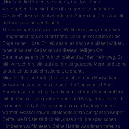
„Höre auf die Frauen, sie sind es, die das Leben
weitergeben. Und sie haben ihre eigene, so besondere
Weisheit“. Jesus schloß wieder die Augen und alles war still
und wie zuvor in der Kapelle.
Thomas spürte, dass er in der Wirklichkeit war, es war kein
Hirngespinst, das er erlebt hatte. Noch immer spürte er die
Enge seiner Hose, Er ließ das alles noch ein bisserl wirken,
ruhte in seinen Gedanken an diesem heiligen Ort.
Dann machte er sich fröhlich pfeifend auf den Heimweg. Er
pfiff vor sich hin, pfiff auf die ihm eingeredete Moral und seine
angeblich so gute christliche Erziehung.
Miriam fiel seine Fröhlichkeit auf, als er nach Hause kam.
Verwundert war sie, als er sagte: „Laß uns ein schönes
Badewasser ein; ich will an diesem schönen Sommerabend
mit dir baden“. Eine große Freude und Neugier breitete sich
in ihr aus. Und als sie zusammen in der Badewanne im
warmen Wasser saßen, streichelte er sie am ganzen Körper.
Seifte ihre Brüste zärtlich ein, dass sich ihre spanischen
Himbeeren aufrichteten. Seine Hände wanderten tiefer, zu