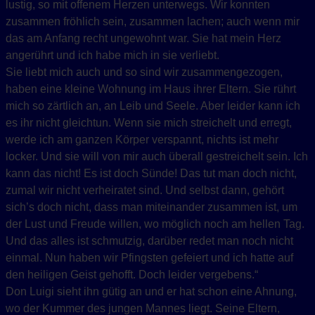
lustig, so mit offenem Herzen unterwegs. Wir konnten
zusammen fröhlich sein, zusammen lachen; auch wenn mir
das am Anfang recht ungewohnt war. Sie hat mein Herz
angerührt und ich habe mich in sie verliebt.
Sie liebt mich auch und so sind wir zusammengezogen,
haben eine kleine Wohnung im Haus ihrer Eltern. Sie rührt
mich so zärtlich an, an Leib und Seele. Aber leider kann ich
es ihr nicht gleichtun. Wenn sie mich streichelt und erregt,
werde ich am ganzen Körper verspannt, nichts ist mehr
locker. Und sie will von mir auch überall gestreichelt sein. Ich
kann das nicht! Es ist doch Sünde! Das tut man doch nicht,
zumal wir nicht verheiratet sind. Und selbst dann, gehört
sich’s doch nicht, dass man miteinander zusammen ist, um
der Lust und Freude willen, wo möglich noch am hellen Tag.
Und das alles ist schmutzig, darüber redet man noch nicht
einmal. Nun haben wir Pfingsten gefeiert und ich hatte auf
den heiligen Geist gehofft. Doch leider vergebens.“
Don Luigi sieht ihn gütig an und er hat schon eine Ahnung,
wo der Kummer des jungen Mannes liegt. Seine Eltern,