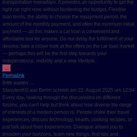
transportation nowadays. It provides an opportunity to get the
right car right now, without burdening the budget. Flexible
loan terms, the ability to choose the repayment period, the
amount of the monthly payment, and often the minimum initial
payment — all this makes a car loan a convenient and
affordable tool for anyone. Do not delay the fulfillment of your
desires: take a closer look at the offers on the car loan market
— perhaps this will be the first step towards your
independence, mobility and a new lifestyle.
Diese Metabox ein-/ausblenden.
...
Permalink
Bitte warten …
StasytenKG
aus
Berlin
schrieb am
22. August 2025
um
12:54
Every day, looking through the discussions on different
forums, you can't help but think about how diverse the range
of interests of a modern person is. People share their travel
experiences, discuss technology, health, cooking recipes, or
just talk about their experiences. Dialogue allows you to
broaden your horizons, learn new things, find tips and