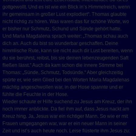
gottgewollt. Und es ist wie ein Blick in’s Himmelreich, wenn
ihr gemeinsam in großer Lust explodiert“. Thomas glaubte
nicht richtig zu hören. Was waren das für schöne Worte, wo
er bisher nur Schmutz, Schund und Sünde gehört hatte.
Und Maria Magdalena sprach weiter: „Thomas schau auch
dich an. Auch du bist so wunderbar geschaffen. Deine
himmlische Rute, kann sie nicht auch dir Lust bereiten, wenn
du sie berührst, reibst, bis sie deinen lebenzeugenden Saft
fließen lässt.“ Auch da kam schon die innere Stimme bei
Thomas: „Sünde, Schmutz, Todsünde.“ Aber gleichzeitig
spürte er, wie sein Glied bei den Worten Maria Magdalenas
mächtig angeschwollen war, in der Hose spannte und er
fühlte die Feuchte in der Hose.
Wieder schaute er Hilfe suchend zu Jesus am Kreuz, der ihn
noch immer anblickte. Da fiel ihm auf, dass Jesus nackt am
Kreuz hing. Ja, Jesus war ein richtiger Mann. So wie er mit
Frauen umgegangen war, war er ein neuer Mann in seiner
Zeit und ist’s auch heute noch. Leise flüsterte ihm Jesus zu: