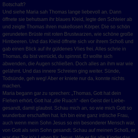
Botschaft?
Und siehe Maria sah Thomas lange liebevoll an. Dann
öffnete sie behutsam ihr blaues Kleid, legte den Schleier ab
und zeigte Thomas ihren makellosen Körper. Die so schön
gerundeten Brüste mit roten Brustwarzen, wie schöne große
Himbeeren. Und das Kleid öffnete sich vor ihrem Schoß und
gab einen Blick auf ihr güldenes Vlies frei. Alles schrie in
Thomas, du bist verrückt, du spinnst. Er wollte sich
abwenden, die Augen schließen. Doch alles an ihm war wie
gelähmt. Und das innere Schreien ging weiter. Sünde,
Todsünde, geh weg! Aber er kniete nur da, konnte nichts
machen.
Maria begann gar zu sprechen: „Thomas, Gott hat dein
Flehen erhört, Gott hat „die Ruach“ -den Geist der Liebe-
gesandt, damit glaubst. Schau mich an, so wie mich Gott so
wunderbar erschaffen hat. Ich bin eine ganz irdische Frau,
auch wenn mein Sohn Jesus so ein besonderer Mensch war,
von Gott als sein Sohn gesandt. Schau auf meinen Schoß, er
war das Tor in’s Leben für Jesus. Wie er für alle Kinder das