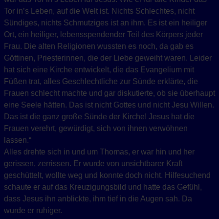
Tor in’s Leben, auf die Welt ist. Nichts Schlechtes, nicht
Sündiges, nichts Schmutziges ist an ihm. Es ist ein heiliger
Ort, ein heiliger, lebensspendender Teil des Körpers jeder
Frau. Die alten Religionen wussten es noch, da gab es
Göttinen, Priesterinnen, die der Liebe geweiht waren. Leider
hat sich eine Kirche entwickelt, die das Evangelium mit
Füßen trat, alles Geschlechtliche zur Sünde erklärte, die
Frauen schlecht machte und gar diskutierte, ob sie überhaupt
eine Seele hätten. Das ist nicht Gottes und nicht Jesu Willen.
Das ist die ganz große Sünde der Kirche! Jesus hat die
Frauen verehrt, gewürdigt, sich von ihnen verwöhnen
lassen.“
Alles drehte sich in und um Thomas, er war hin und her
gerissen, zerrissen. Er wurde von unsichtbarer Kraft
geschüttelt, wollte weg und konnte doch nicht. Hilfesuchend
schaute er auf das Kreuzigungsbild und hatte das Gefühl,
dass Jesus ihn anblickte, ihm tief in die Augen sah. Da
wurde er ruhiger.