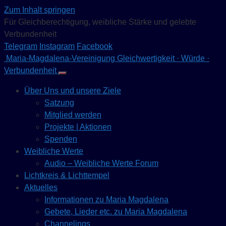
Zum Inhalt springen
Für Gleichberechtigung, weibliche Stärke und gelebte
Verbundenheit
Telegram
Instagram
Facebook
Maria-Magdalena-Vereinigung
Gleichwertigkeit · Würde ·
Verbundenheit
Über Uns und unsere Ziele
Satzung
Mitglied werden
Projekte | Aktionen
Spenden
Weibliche Werte
Audio – Weibliche Werte Forum
Lichtkreis & Lichttempel
Aktuelles
Informationen zu Maria Magdalena
Gebete, Lieder etc. zu Maria Magdalena
Channelings