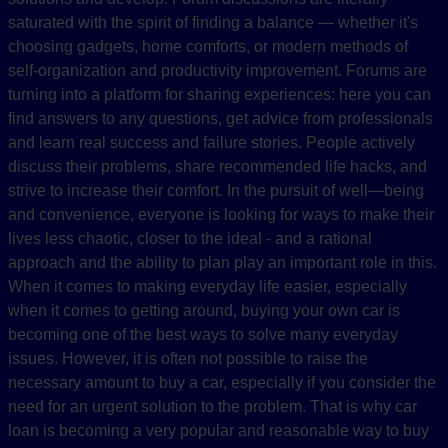
saturated with the spirit of finding a balance — whether it's
choosing gadgets, home comforts, or modern methods of
self-organization and productivity improvement. Forums are
turning into a platform for sharing experiences: here you can
find answers to any questions, get advice from professionals
and learn real success and failure stories. People actively
discuss their problems, share recommended life hacks, and
strive to increase their comfort. In the pursuit of well—being
and convenience, everyone is looking for ways to make their
lives less chaotic, closer to the ideal - and a rational
approach and the ability to plan play an important role in this.
When it comes to making everyday life easier, especially
when it comes to getting around, buying your own car is
becoming one of the best ways to solve many everyday
issues. However, it is often not possible to raise the
necessary amount to buy a car, especially if you consider the
need for an urgent solution to the problem. That is why car
loan is becoming a very popular and reasonable way to buy