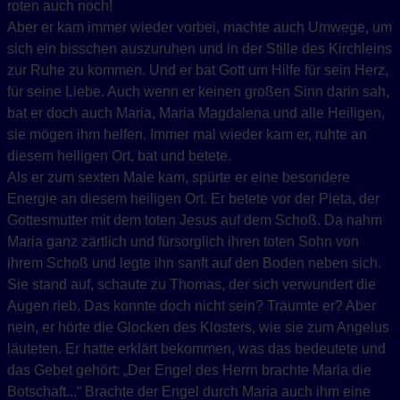
roten auch noch!
Aber er kam immer wieder vorbei, machte auch Umwege, um
sich ein bisschen auszuruhen und in der Stille des Kirchleins
zur Ruhe zu kommen. Und er bat Gott um Hilfe für sein Herz,
für seine Liebe. Auch wenn er keinen großen Sinn darin sah,
bat er doch auch Maria, Maria Magdalena und alle Heiligen,
sie mögen ihm helfen. Immer mal wieder kam er, ruhte an
diesem heiligen Ort, bat und betete.
Als er zum sexten Male kam, spürte er eine besondere
Energie an diesem heiligen Ort. Er betete vor der Pieta, der
Gottesmutter mit dem toten Jesus auf dem Schoß. Da nahm
Maria ganz zärtlich und fürsorglich ihren toten Sohn von
ihrem Schoß und legte ihn sanft auf den Boden neben sich.
Sie stand auf, schaute zu Thomas, der sich verwundert die
Augen rieb. Das konnte doch nicht sein? Träumte er? Aber
nein, er hörte die Glocken des Klosters, wie sie zum Angelus
läuteten. Er hatte erklärt bekommen, was das bedeutete und
das Gebet gehört: „Der Engel des Herrn brachte Maria die
Botschaft...“ Brachte der Engel durch Maria auch ihm eine