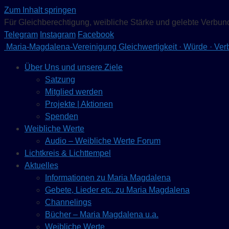
Zum Inhalt springen
Für Gleichberechtigung, weibliche Stärke und gelebte Verbun
Telegram
Instagram
Facebook
Maria-Magdalena-Vereinigung
Gleichwertigkeit · Würde · Ve
Über Uns und unsere Ziele
Satzung
Mitglied werden
Projekte | Aktionen
Spenden
Weibliche Werte
Audio – Weibliche Werte Forum
Lichtkreis & Lichttempel
Aktuelles
Informationen zu Maria Magdalena
Gebete, Lieder etc. zu Maria Magdalena
Channelings
Bücher – Maria Magdalena u.a.
Weibliche Werte