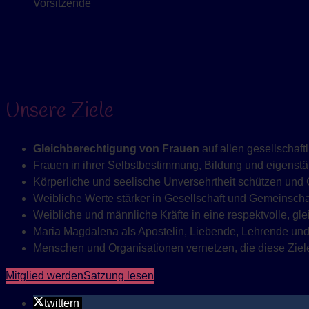
Unsere Ziele
Gleichberechtigung von Frauen
auf allen gesellschaftl
Frauen in ihrer Selbstbestimmung, Bildung und eigenst
Körperliche und seelische Unversehrtheit schützen und
Weibliche Werte stärker in Gesellschaft und Gemeinscha
Weibliche und männliche Kräfte in eine respektvolle, gl
Maria Magdalena als Apostelin, Liebende, Lehrende und
Menschen und Organisationen vernetzen, die diese Ziele 
Mitglied werden
Satzung lesen
twittern