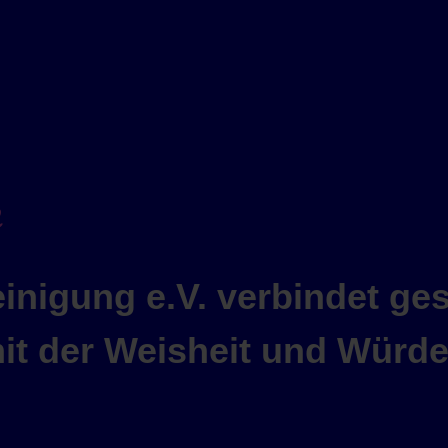
e
nigung e.V. verbindet ges
t der Weisheit und Würde,