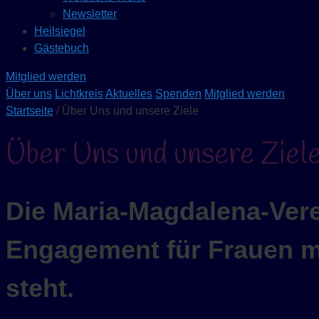
Newsletter
Heilsiegel
Gästebuch
Mitglied werden
Über uns
Lichtkreis
Aktuelles
Spenden
Mitglied werden
Startseite
/ Über Uns und unsere Ziele
Über Uns und unsere Ziel
Die Maria-Magdalena-Verei
Engagement für Frauen mi
steht.