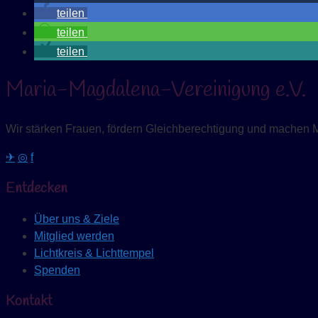
teilen
teilen
teilen
Maria-Magdalena-Vereinigung e.V.
Wir stärken Frauen, fördern Gleichberechtigung und machen 
✈
◎
f
Entdecken
Über uns & Ziele
Mitglied werden
Lichtkreis & Lichttempel
Spenden
Kontakt