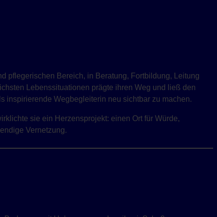
d pflegerischen Bereich, in Beratung, Fortbildung, Leitung
chsten Lebenssituationen prägte ihren Weg und ließ den
 inspirierende Wegbegleiterin neu sichtbar zu machen.
klichte sie ein Herzensprojekt: einen Ort für Würde,
ebendige Vernetzung.