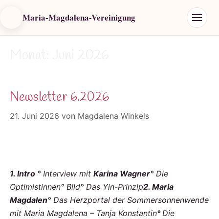
Maria-Magdalena-Vereinigung
Monat:
Juni 2026
Newsletter 6.2026
21. Juni 2026
von
Magdalena Winkels
1. Intro
° Interview mit
Karina Wagner
°
Die
Optimistinnen
° Bild
°
Das Yin-Prinzip
2. Maria
Magdalen
° Das Herzportal der Sommersonnenwende
mit Maria Magdalena – Tanja Konstantin
°
Die