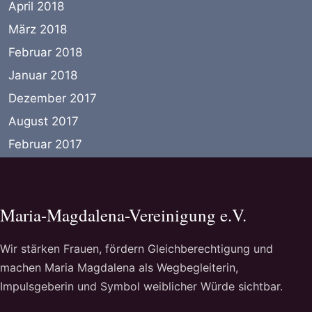
April 2018
März 2018
Februar 2018
Januar 2018
Dezember 2017
August 2017
Februar 2017
Maria-Magdalena-Vereinigung e.V.
Wir stärken Frauen, fördern Gleichberechtigung und
machen Maria Magdalena als Wegbegleiterin,
Impulsgeberin und Symbol weiblicher Würde sichtbar.