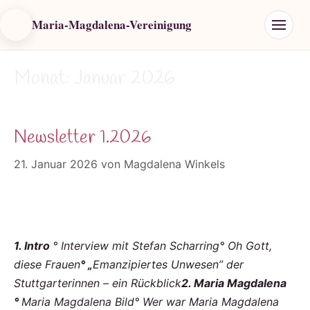
Maria-Magdalena-Vereinigung
Monat:
Januar 2026
Newsletter 1.2026
21. Januar 2026
von
Magdalena Winkels
1. Intro
° Interview mit
Stefan Scharring
° Oh Gott,
diese Frauen
° „
Emanzipiertes Unwesen” der
Stuttgarterinnen – ein Rückblick
2. Maria Magdalena
°
Maria Magdalena Bild
° Wer war Maria Magdalena