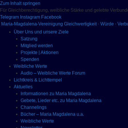
Zum Inhalt springen
Für Gleichberechtigung, weibliche Stärke und gelebte Verbund
Telegram
Instagram
Facebook
Maria-Magdalena-Vereinigung
Gleichwertigkeit · Würde · Ver
Über Uns und unsere Ziele
Satzung
Mitglied werden
Projekte | Aktionen
Spenden
Weibliche Werte
Audio – Weibliche Werte Forum
Lichtkreis & Lichttempel
Aktuelles
Informationen zu Maria Magdalena
Gebete, Lieder etc. zu Maria Magdalena
Channelings
Bücher – Maria Magdalena u.a.
Weibliche Werte
Newsletter