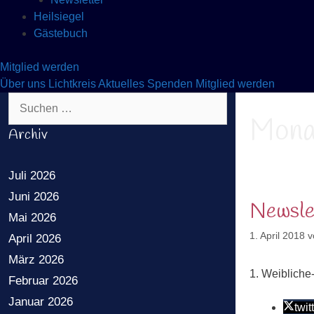
Heilsiegel
Gästebuch
Mitglied werden
Über uns
Lichtkreis
Aktuelles
Spenden
Mitglied werden
Suchen nach:
Mona
Archiv
Juli 2026
Juni 2026
Newsle
Mai 2026
1. April 2018
v
April 2026
März 2026
1. Weibliche
Februar 2026
Januar 2026
twit