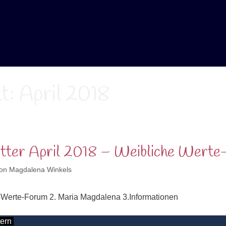
t:
April 2018
tter April 2018 – Weibliche Werte
on
Magdalena Winkels
-Werte-Forum 2. Maria Magdalena 3.Informationen
tern