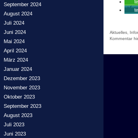
t
September 2024
t
August 2024
Juli 2024
Juni 2024
Kategorien
Aktuelles
,
Inf
Kommentar hin
Mai 2024
April 2024
März 2024
Januar 2024
Dezember 2023
November 2023
Oktober 2023
September 2023
August 2023
Juli 2023
Juni 2023