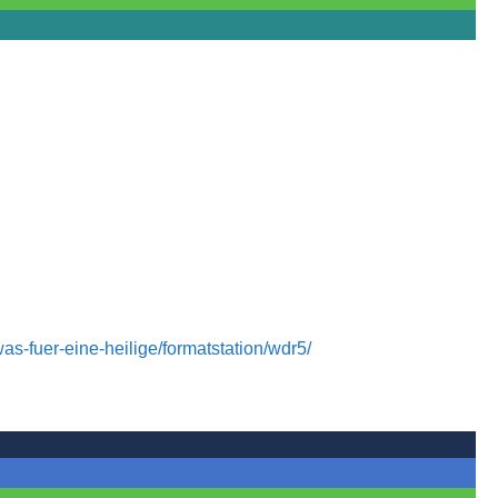
s-fuer-eine-heilige/formatstation/wdr5/