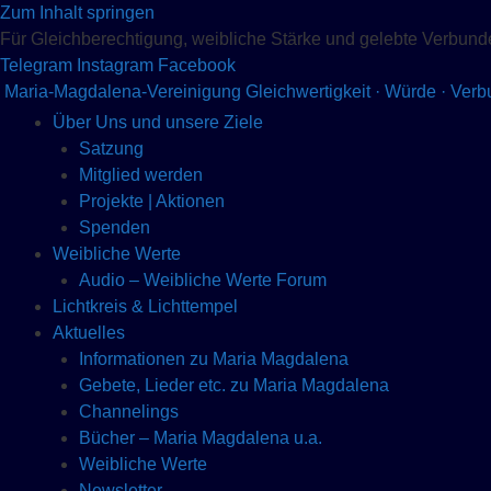
Zum Inhalt springen
Für Gleichberechtigung, weibliche Stärke und gelebte Verbund
Telegram
Instagram
Facebook
Maria-Magdalena-Vereinigung
Gleichwertigkeit · Würde · Ver
Über Uns und unsere Ziele
Satzung
Mitglied werden
Projekte | Aktionen
Spenden
Weibliche Werte
Audio – Weibliche Werte Forum
Lichtkreis & Lichttempel
Aktuelles
Informationen zu Maria Magdalena
Gebete, Lieder etc. zu Maria Magdalena
Channelings
Bücher – Maria Magdalena u.a.
Weibliche Werte
Newsletter