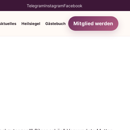
Telegram
Instagram
Facebook
Mitglied werden
Aktuelles
Heilsiegel
Gästebuch