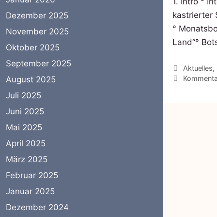
1. Intro ° 
kastrierter
Dezember 2025
° Monatsbo
November 2025
Land“​° Bot
Oktober 2025
September 2025
Kategorie
Aktuelles
,
Kommentar
August 2025
Juli 2025
Juni 2025
Mai 2025
April 2025
März 2025
Februar 2025
Januar 2025
Dezember 2024