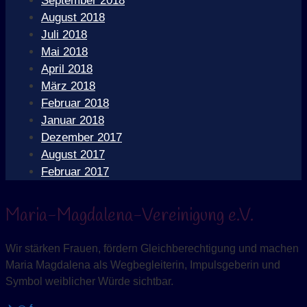
September 2018
August 2018
Juli 2018
Mai 2018
April 2018
März 2018
Februar 2018
Januar 2018
Dezember 2017
August 2017
Februar 2017
Maria-Magdalena-Vereinigung e.V.
Wir stärken Frauen, fördern Gleichberechtigung und machen
Maria Magdalena als Wegbegleiterin, Impulsgeberin und
Symbol weiblicher Würde sichtbar.