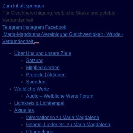
Zum Inhalt springen
Für Gleichberechtigung, weibliche Stärke und gelebte
Verbundenheit
Telegram
Instagram
Facebook
Maria-Magdalena-Vereinigung
Gleichwertigkeit · Würde ·
Verbundenheit
Über Uns und unsere Ziele
Satzung
Mitglied werden
Projekte | Aktionen
Spenden
Weibliche Werte
Audio – Weibliche Werte Forum
Lichtkreis & Lichttempel
Aktuelles
Informationen zu Maria Magdalena
Gebete, Lieder etc. zu Maria Magdalena
Channelings