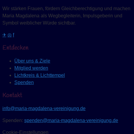
Wir stärken Frauen, fördern Gleichberechtigung und machen
Maria Magdalena als Wegbegleiterin, Impulsgeberin und
Symbol weiblicher Würde sichtbar.
✈
◎
f
Entdecken
Über uns & Ziele
Mitglied werden
Lichtkreis & Lichttempel
Spenden
Kontakt
info@maria-magdalena-vereinigung.de
Spenden:
spenden@maria-magdalena-vereinigung.de
Cookie-Einstellungen