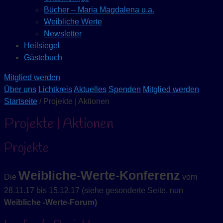
Bücher – Maria Magdalena u.a.
Weibliche Werte
Newsletter
Heilsiegel
Gästebuch
Mitglied werden
Über uns
Lichtkreis
Aktuelles
Spenden
Mitglied werden
Startseite
/ Projekte | Aktionen
Projekte | Aktionen
Projekte
Weibliche-Werte-Konferenz
Die
vom
28.11.17 bis 15.12.17 (siehe gesonderte Seite, nun
Weibliche -Werte-Forum)