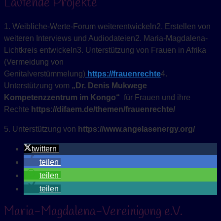
Laufende Projekte
1. Weibliche-Werte-Forum weiterentwickeln2. Erstellen von
weiteren Interviews und Audiodateien2. Maria-Magdalena-
Lichtkreis entwickeln3. Unterstützung von Frauen in Afrika
(Vermeidung von
Genitalverstümmelung)
https://frauenrechte
4.
Unterstützung vom
„Dr. Denis Mukwege
Kompetenzzentrum im Kongo“
für Frauen und ihre
Rechte
https://difaem.de/themen/frauenrechte/
5. Unterstützung von
https://www.angelasenergy.org/
twittern
teilen
teilen
teilen
Maria-Magdalena-Vereinigung e.V.