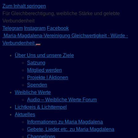
Zum Inhalt springen
Für Gleichberechtigung, weibliche Stärke und gelebte
Verbundenheit
Telegram
Instagram
Facebook
Maria-Magdalena-Vereinigung
Gleichwertigkeit · Würde ·
Verbundenheit
Über Uns und unsere Ziele
Satzung
Mitglied werden
Projekte | Aktionen
Spenden
Weibliche Werte
Audio – Weibliche Werte Forum
Lichtkreis & Lichttempel
Aktuelles
Informationen zu Maria Magdalena
Gebete, Lieder etc. zu Maria Magdalena
Channelings