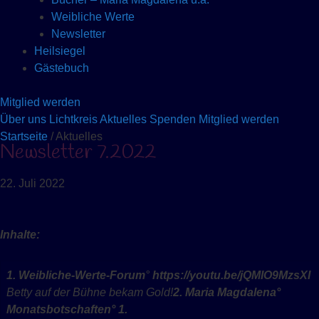
Weibliche Werte
Newsletter
Heilsiegel
Gästebuch
Mitglied werden
Über uns
Lichtkreis
Aktuelles
Spenden
Mitglied werden
Startseite
/ Aktuelles
Newsletter 7.2022
22. Juli 2022
Inhalte:
1. Weibliche-Werte-Forum
°
https://youtu.be/jQMIO9MzsXI
Betty auf der Bühne bekam Gold!
2. Maria Magdalena
°
Monatsbotscha
ften
°
1.