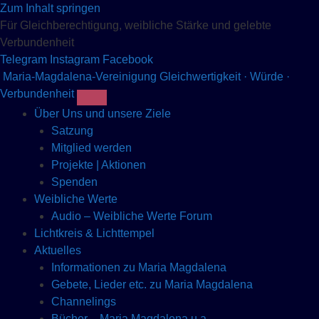
Zum Inhalt springen
Für Gleichberechtigung, weibliche Stärke und gelebte
Verbundenheit
Telegram
Instagram
Facebook
Maria-Magdalena-Vereinigung
Gleichwertigkeit · Würde ·
Verbundenheit
Über Uns und unsere Ziele
Satzung
Mitglied werden
Projekte | Aktionen
Spenden
Weibliche Werte
Audio – Weibliche Werte Forum
Lichtkreis & Lichttempel
Aktuelles
Informationen zu Maria Magdalena
Gebete, Lieder etc. zu Maria Magdalena
Channelings
Bücher – Maria Magdalena u.a.