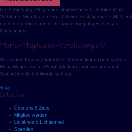
Die Anmeldung erfolgt über CleverReach im Double-Opt-in-
Verfahren. Sie erhalten zunächst eine Bestätigungs-E-Mail; erst
nach Ihrem Klick darin ist die Anmeldung abgeschlossen.
Datenschutz
Maria-Magdalena-Vereinigung e.V.
Wir stärken Frauen, fördern Gleichberechtigung und machen
Maria Magdalena als Wegbegleiterin, Impulsgeberin und
Symbol weiblicher Würde sichtbar.
✈
◎
f
Entdecken
Über uns & Ziele
Mitglied werden
Lichtkreis & Lichttempel
Spenden