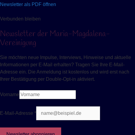
Newsletter als PDF öffnen
Verbunden bleiben
Newsletter der Maria-Magdalena-
Vereinigung
Sie möchten neue Impulse, Interviews, Hinweise und aktuelle
Informationen per E-Mail erhalten? Tragen Sie Ihre E-Mail-
Adresse ein. Die Anmeldung ist kostenlos und wird erst nach
Ihrer Bestätigung per Double-Opt-in aktiviert.
Vorname
E-Mail-Adresse *
Newsletter abonnieren