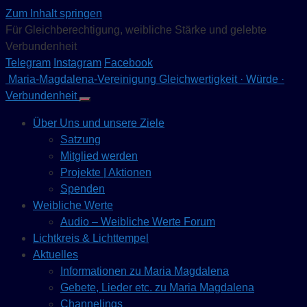
Zum Inhalt springen
Für Gleichberechtigung, weibliche Stärke und gelebte
Verbundenheit
Telegram
Instagram
Facebook
Maria-Magdalena-Vereinigung
Gleichwertigkeit · Würde ·
Verbundenheit
Über Uns und unsere Ziele
Satzung
Mitglied werden
Projekte | Aktionen
Spenden
Weibliche Werte
Audio – Weibliche Werte Forum
Lichtkreis & Lichttempel
Aktuelles
Informationen zu Maria Magdalena
Gebete, Lieder etc. zu Maria Magdalena
Channelings