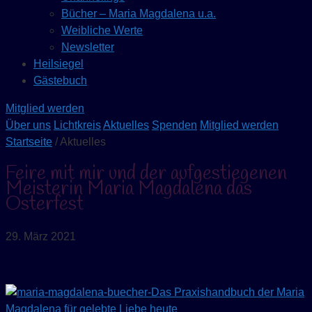
Bücher – Maria Magdalena u.a.
Weibliche Werte
Newsletter
Heilsiegel
Gästebuch
Mitglied werden
Über uns
Lichtkreis
Aktuelles
Spenden
Mitglied werden
Startseite
/ Aktuelles
Feire mit mir und der aufgestiegenen
Meisterin Maria Magdalena das
Osterfest
29. März 2021