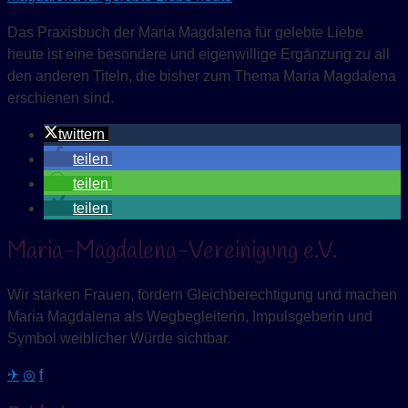
Das Praxisbuch der Maria Magdalena für gelebte Liebe
heute ist eine besondere und eigenwillige Ergänzung zu all
den anderen Titeln, die bisher zum Thema Maria Magdalena
erschienen sind.
twittern
teilen
teilen
teilen
Maria-Magdalena-Vereinigung e.V.
Wir stärken Frauen, fördern Gleichberechtigung und machen
Maria Magdalena als Wegbegleiterin, Impulsgeberin und
Symbol weiblicher Würde sichtbar.
✈
◎
f