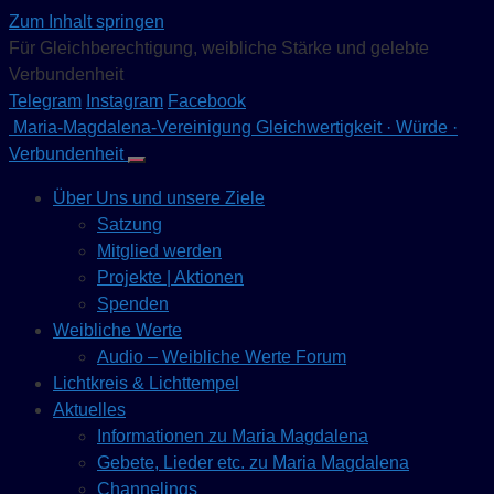
Zum Inhalt springen
Für Gleichberechtigung, weibliche Stärke und gelebte
Verbundenheit
Telegram
Instagram
Facebook
Maria-Magdalena-Vereinigung
Gleichwertigkeit · Würde ·
Verbundenheit
Über Uns und unsere Ziele
Satzung
Mitglied werden
Projekte | Aktionen
Spenden
Weibliche Werte
Audio – Weibliche Werte Forum
Lichtkreis & Lichttempel
Aktuelles
Informationen zu Maria Magdalena
Gebete, Lieder etc. zu Maria Magdalena
Channelings