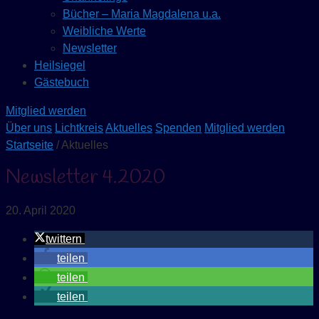
Bücher – Maria Magdalena u.a.
Weibliche Werte
Newsletter
Heilsiegel
Gästebuch
Mitglied werden
Über uns
Lichtkreis
Aktuelles
Spenden
Mitglied werden
Startseite
/ Aktuelles
Newsletter 4.2020
20. April 2020
twittern
teilen
teilen
teilen