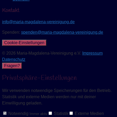
Kontakt
info@maria-magdalena-vereinigung.de
Spenden:
spenden@maria-magdalena-vereinigung.de
Cookie-Einstellungen
© 2026 Maria-Magdalena-Vereinigung e.V.
Impressum
Datenschutz
Fragen?
Privatsphäre-Einstellungen
Wir verwenden notwendige Speicherungen für den Betrieb.
Statistik und externe Medien werden nur mit deiner
Einwilligung geladen.
Notwendig
Statistik
Externe Medien
Immer aktiv