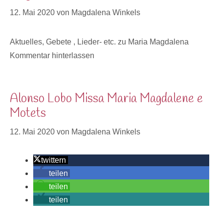
12. Mai 2020
von
Magdalena Winkels
Kategorien
Aktuelles
,
Gebete , Lieder- etc. zu Maria Magdalena
Kommentar hinterlassen
Alonso Lobo Missa Maria Magdalene e
Motets
12. Mai 2020
von
Magdalena Winkels
twittern
teilen
teilen
teilen