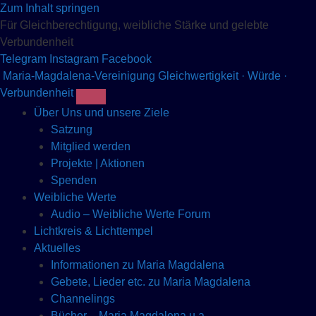
Zum Inhalt springen
Für Gleichberechtigung, weibliche Stärke und gelebte
Verbundenheit
Telegram
Instagram
Facebook
Maria-Magdalena-Vereinigung
Gleichwertigkeit · Würde ·
Verbundenheit
Über Uns und unsere Ziele
Satzung
Mitglied werden
Projekte | Aktionen
Spenden
Weibliche Werte
Audio – Weibliche Werte Forum
Lichtkreis & Lichttempel
Aktuelles
Informationen zu Maria Magdalena
Gebete, Lieder etc. zu Maria Magdalena
Channelings
Bücher – Maria Magdalena u.a.