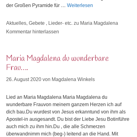
der Großen Pyramide für …
Weiterlesen
Kategorien
Aktuelles
,
Gebete , Lieder- etc. zu Maria Magdalena
Kommentar hinterlassen
Maria Magdalena du wunderbare
Frau….
26. August 2020
von
Magdalena Winkels
Lied an Maria Magdalena Maria Magdalena du
wunderbare Frauvon meinem ganzem Herzen ich auf
dich bau.Du wurdest von Jesus erkanntund von ihm als
Apostel-in ausgesandt. Du bist der Liebe Jesu Botinführe
auch mich zu ihm hin.Du , die alle Schmerzen
überwandnimm mich (beg-) leitend an die Hand. Mit