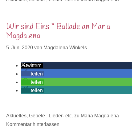
Wir sind Eins * Ballade an Maria
Magdalena
5. Juni 2020
von
Magdalena Winkels
twittern
teilen
teilen
teilen
Kategorien
Aktuelles
,
Gebete , Lieder- etc. zu Maria Magdalena
Kommentar hinterlassen