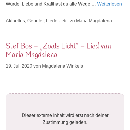
Würde, Liebe und Krafthast du alle Wege …
Weiterlesen
Kategorien
Aktuelles
,
Gebete , Lieder- etc. zu Maria Magdalena
Stef Bos – „Zoals Licht“ – Lied van
Maria Magdalena
19. Juli 2020
von
Magdalena Winkels
Dieser externe Inhalt wird erst nach deiner
Zustimmung geladen.