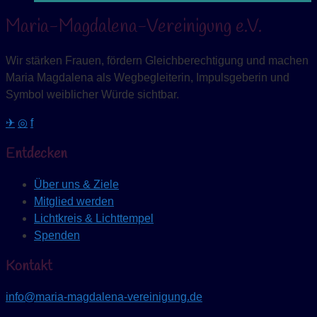
Maria-Magdalena-Vereinigung e.V.
Wir stärken Frauen, fördern Gleichberechtigung und machen
Maria Magdalena als Wegbegleiterin, Impulsgeberin und
Symbol weiblicher Würde sichtbar.
✈
◎
f
Entdecken
Über uns & Ziele
Mitglied werden
Lichtkreis & Lichttempel
Spenden
Kontakt
info@maria-magdalena-vereinigung.de