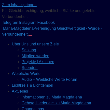
Zum Inhalt springen
Für Gleichberechtigung, weibliche Stärke und gelebte
Verbundenheit
Telegram
Instagram
Facebook
Maria-Magdalena-Vereinigung
Gleichwertigkeit · Würde ·
Verbundenheit
Über Uns und unsere Ziele
Satzung
Mitglied werden
Projekte | Aktionen
Spenden
Weibliche Werte
Audio – Weibliche Werte Forum
Lichtkreis & Lichttempel
Aktuelles
Informationen zu Maria Magdalena
Gebete, Lieder etc. zu Maria Magdalena
Channelings