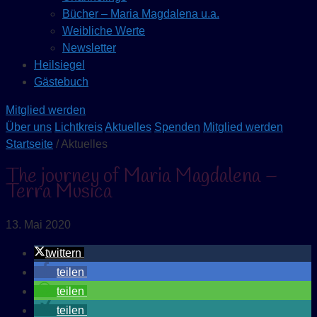
Bücher – Maria Magdalena u.a.
Weibliche Werte
Newsletter
Heilsiegel
Gästebuch
Mitglied werden
Über uns
Lichtkreis
Aktuelles
Spenden
Mitglied werden
Startseite
/ Aktuelles
The journey of Maria Magdalena –
Terra Musica
13. Mai 2020
twittern
teilen
teilen
teilen