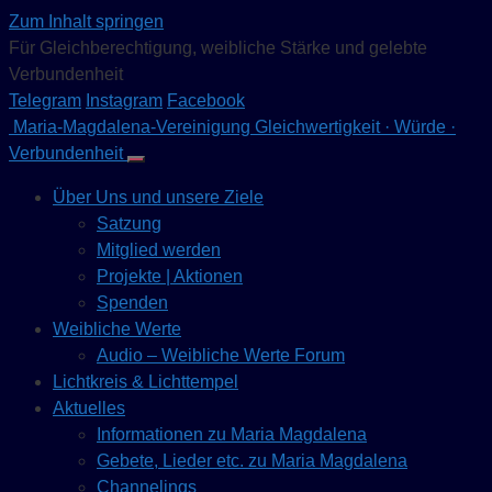
Zum Inhalt springen
Für Gleichberechtigung, weibliche Stärke und gelebte
Verbundenheit
Telegram
Instagram
Facebook
Maria-Magdalena-Vereinigung
Gleichwertigkeit · Würde ·
Verbundenheit
Über Uns und unsere Ziele
Satzung
Mitglied werden
Projekte | Aktionen
Spenden
Weibliche Werte
Audio – Weibliche Werte Forum
Lichtkreis & Lichttempel
Aktuelles
Informationen zu Maria Magdalena
Gebete, Lieder etc. zu Maria Magdalena
Channelings