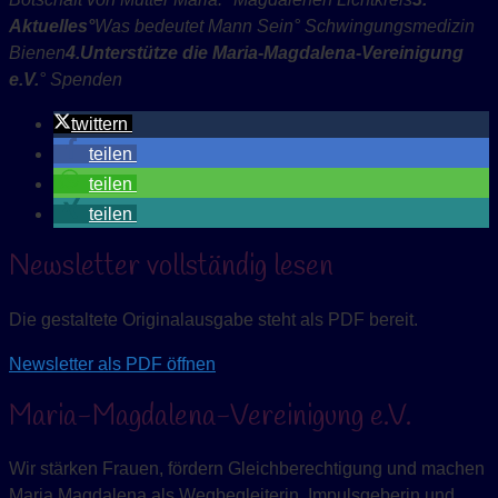
Aktuelles
°
Was bedeutet Mann Sein
° Schwingungsmedizin
Bienen
4.
Unterstütze die Maria-Magdalena-Vereinigung
e.V.
° Spenden
twittern
teilen
teilen
teilen
Newsletter vollständig lesen
Die gestaltete Originalausgabe steht als PDF bereit.
Newsletter als PDF öffnen
Maria-Magdalena-Vereinigung e.V.
Wir stärken Frauen, fördern Gleichberechtigung und machen
Maria Magdalena als Wegbegleiterin, Impulsgeberin und