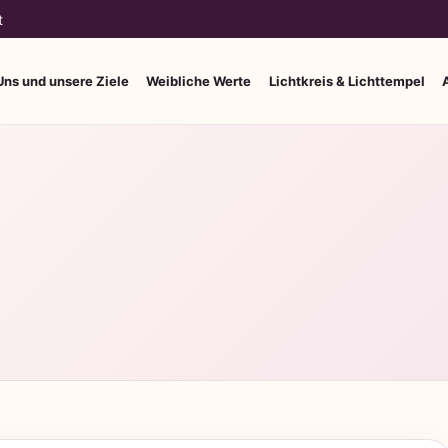
t
Uns und unsere Ziele
Weibliche Werte
Lichtkreis & Lichttempel