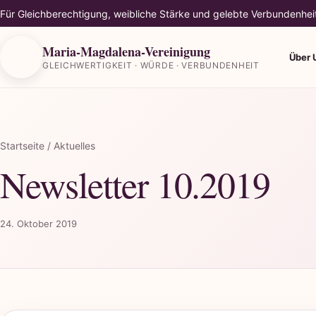
Für Gleichberechtigung, weibliche Stärke und gelebte Verbundenhei
Maria-Magdalena-Vereinigung
Über 
GLEICHWERTIGKEIT · WÜRDE · VERBUNDENHEIT
Startseite
/ Aktuelles
Newsletter 10.2019
24. Oktober 2019