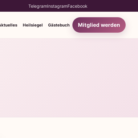
Telegram
Instagram
Facebook
Mitglied werden
Aktuelles
Heilsiegel
Gästebuch