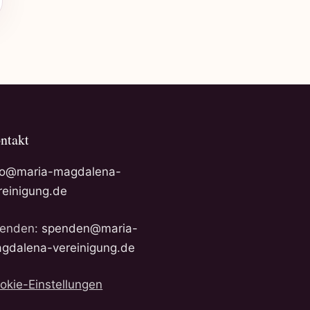
ntakt
fo@maria-magdalena-
reinigung.de
enden:
spenden@maria-
gdalena-vereinigung.de
okie-Einstellungen