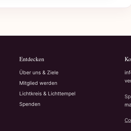
Entdecken
Ko
Über uns & Ziele
in
ve
Mitglied werden
Lichtkreis & Lichttempel
Sp
Spenden
ma
Co