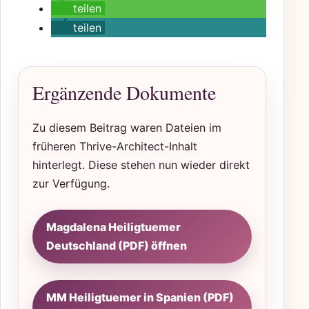
teilen
teilen
Ergänzende Dokumente
Zu diesem Beitrag waren Dateien im
früheren Thrive-Architect-Inhalt
hinterlegt. Diese stehen nun wieder direkt
zur Verfügung.
Magdalena Heiligtuemer
Deutschland (PDF) öffnen
MM Heiligtuemer in Spanien (PDF)