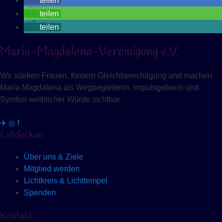
teilen
teilen
teilen
Maria-Magdalena-Vereinigung e.V.
Wir stärken Frauen, fördern Gleichberechtigung und machen
Maria Magdalena als Wegbegleiterin, Impulsgeberin und
Symbol weiblicher Würde sichtbar.
✈
◎
f
Entdecken
Über uns & Ziele
Mitglied werden
Lichtkreis & Lichttempel
Spenden
Kontakt