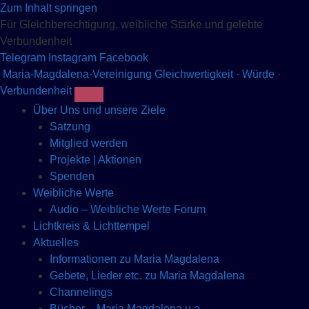
Zum Inhalt springen
Für Gleichberechtigung, weibliche Stärke und gelebte
Verbundenheit
Telegram
Instagram
Facebook
Maria-Magdalena-Vereinigung
Gleichwertigkeit · Würde ·
Verbundenheit
Über Uns und unsere Ziele
Satzung
Mitglied werden
Projekte | Aktionen
Spenden
Weibliche Werte
Audio – Weibliche Werte Forum
Lichtkreis & Lichttempel
Aktuelles
Informationen zu Maria Magdalena
Gebete, Lieder etc. zu Maria Magdalena
Channelings
Bücher – Maria Magdalena u.a.