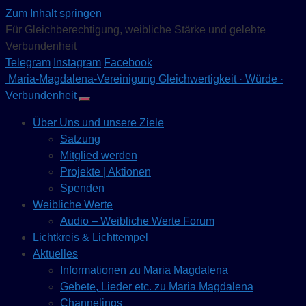
Zum Inhalt springen
Für Gleichberechtigung, weibliche Stärke und gelebte
Verbundenheit
Telegram
Instagram
Facebook
Maria-Magdalena-Vereinigung
Gleichwertigkeit · Würde ·
Verbundenheit
Über Uns und unsere Ziele
Satzung
Mitglied werden
Projekte | Aktionen
Spenden
Weibliche Werte
Audio – Weibliche Werte Forum
Lichtkreis & Lichttempel
Aktuelles
Informationen zu Maria Magdalena
Gebete, Lieder etc. zu Maria Magdalena
Channelings