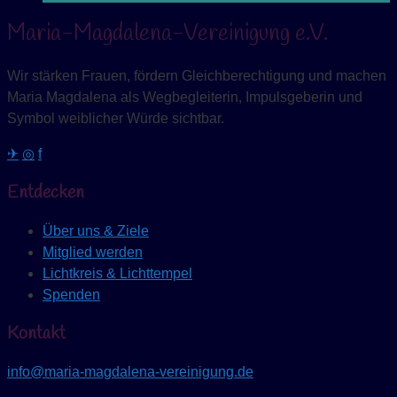
Maria-Magdalena-Vereinigung e.V.
Wir stärken Frauen, fördern Gleichberechtigung und machen
Maria Magdalena als Wegbegleiterin, Impulsgeberin und
Symbol weiblicher Würde sichtbar.
✈
◎
f
Entdecken
Über uns & Ziele
Mitglied werden
Lichtkreis & Lichttempel
Spenden
Kontakt
info@maria-magdalena-vereinigung.de