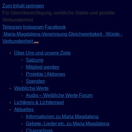
Zum Inhalt springen
Für Gleichberechtigung, weibliche Stärke und gelebte
Verbundenheit
Telegram
Instagram
Facebook
Maria-Magdalena-Vereinigung
Gleichwertigkeit · Würde ·
Verbundenheit
Über Uns und unsere Ziele
Satzung
Mitglied werden
Projekte | Aktionen
Spenden
Weibliche Werte
Audio – Weibliche Werte Forum
Lichtkreis & Lichttempel
Aktuelles
Informationen zu Maria Magdalena
Gebete, Lieder etc. zu Maria Magdalena
Channelings