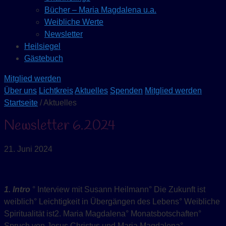
Bücher – Maria Magdalena u.a.
Weibliche Werte
Newsletter
Heilsiegel
Gästebuch
Mitglied werden
Über uns
Lichtkreis
Aktuelles
Spenden
Mitglied werden
Startseite
/ Aktuelles
Newsletter 6.2024
21. Juni 2024
1. Intro
° Interview mit Susann Heilmann° Die Zukunft ist
weiblich° Leichtigkeit in Übergängen des Lebens° Weibliche
Spiritualität ist2. Maria Magdalena° Monatsbotschaften°
Spruch von Jesus Christus und Maria Magdalena°