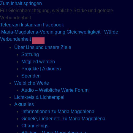
Zum Inhalt springen
Für Gleichberechtigung, weibliche Stärke und gelebte
Verbundenheit
Telegram
Instagram
Facebook
Maria-Magdalena-Vereinigung
Gleichwertigkeit · Würde ·
Verbundenheit
Über Uns und unsere Ziele
Satzung
Mitglied werden
Projekte | Aktionen
Spenden
Weibliche Werte
Audio – Weibliche Werte Forum
Lichtkreis & Lichttempel
Aktuelles
Informationen zu Maria Magdalena
Gebete, Lieder etc. zu Maria Magdalena
Channelings
Bücher – Maria Magdalena u.a.