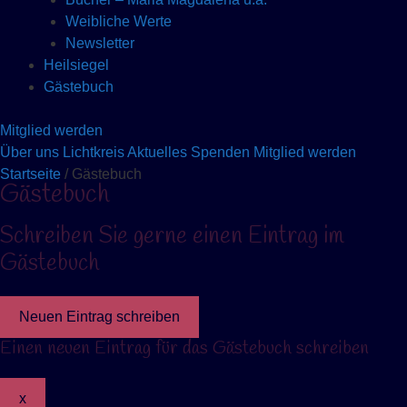
Weibliche Werte
Newsletter
Heilsiegel
Gästebuch
Mitglied werden
Über uns
Lichtkreis
Aktuelles
Spenden
Mitglied werden
Startseite
/ Gästebuch
Gästebuch
Schreiben Sie gerne einen Eintrag im
Gästebuch
Einen neuen Eintrag für das Gästebuch schreiben
Dieses Formular ausblenden
x