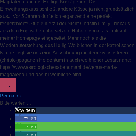
Magdalena und der Heilige Kuss' gehört. Der
Einweihungskuss schließt andere Küsse ja nicht grundsätzlich
aus... Vor 5 Jahren durfte ich ergänzend eine perfekt
recherchierte Studie hierzu der Nicht-Christin Emily Trinkaus
aus dem Englischen übersetzen. Habe die mal als Link auf
meiner Homepage eingebettet. Mehr noch als die
Wiederauferstehung des Heilig-Weiblichen in der katholischen
Kirche, legt sie uns eine Aussöhnung mit dem zivilisierteren
(christo-)paganen Heidentum in auch weiblicher Lesart nahe:
https://www.astrologischesabendmahl.de/venus-maria-
magdalena-und-das-hl-weibliche.html
Diese Metabox ein-/ausblenden.
...
Permalink
Bitte warten …
twittern
teilen
teilen
teilen