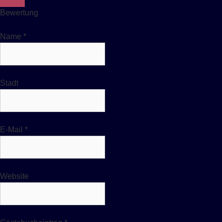
Bewertung
Name
*
Stadt
E-Mail
*
Website