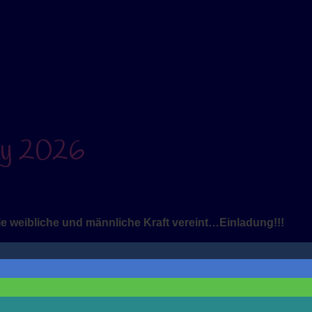
y 2026
ie weibliche und männliche Kraft vereint…Einladung!!!