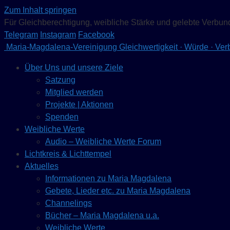
Zum Inhalt springen
Für Gleichberechtigung, weibliche Stärke und gelebte Verbun
Telegram
Instagram
Facebook
Maria-Magdalena-Vereinigung
Gleichwertigkeit · Würde · Ve
Über Uns und unsere Ziele
Satzung
Mitglied werden
Projekte | Aktionen
Spenden
Weibliche Werte
Audio – Weibliche Werte Forum
Lichtkreis & Lichttempel
Aktuelles
Informationen zu Maria Magdalena
Gebete, Lieder etc. zu Maria Magdalena
Channelings
Bücher – Maria Magdalena u.a.
Weibliche Werte