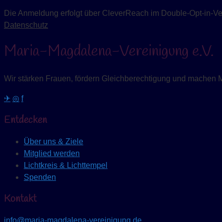
Die Anmeldung erfolgt über CleverReach im Double-Opt-in-Verf
Datenschutz
Maria-Magdalena-Vereinigung e.V.
Wir stärken Frauen, fördern Gleichberechtigung und machen 
✈
◎
f
Entdecken
Über uns & Ziele
Mitglied werden
Lichtkreis & Lichttempel
Spenden
Kontakt
info@maria-magdalena-vereinigung.de