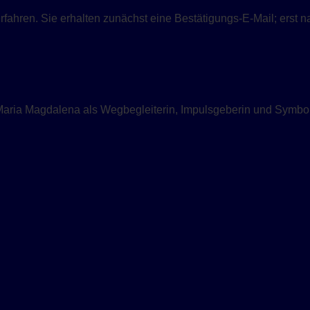
ahren. Sie erhalten zunächst eine Bestätigungs-E-Mail; erst n
Maria Magdalena als Wegbegleiterin, Impulsgeberin und Symbol 