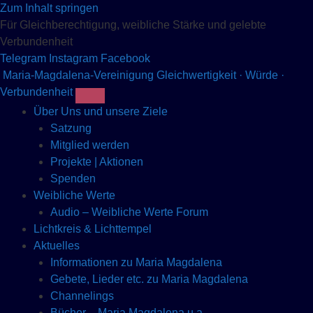
Zum Inhalt springen
Für Gleichberechtigung, weibliche Stärke und gelebte
Verbundenheit
Telegram
Instagram
Facebook
Maria-Magdalena-Vereinigung
Gleichwertigkeit · Würde ·
Verbundenheit
Über Uns und unsere Ziele
Satzung
Mitglied werden
Projekte | Aktionen
Spenden
Weibliche Werte
Audio – Weibliche Werte Forum
Lichtkreis & Lichttempel
Aktuelles
Informationen zu Maria Magdalena
Gebete, Lieder etc. zu Maria Magdalena
Channelings
Bücher – Maria Magdalena u.a.