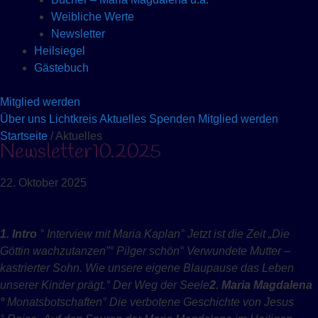
Weibliche Werte
Newsletter
Heilsiegel
Gästebuch
Mitglied werden
Über uns
Lichtkreis
Aktuelles
Spenden
Mitglied werden
Startseite
/ Aktuelles
Newsletter10.2025
22. Oktober 2025
1. Intro
° Interview mit Maria
Kaplan
° Jetzt ist die Zeit „Die
Göttin wachzutanzen”
° Pilger schön
° Verwundete Mutter –
kastrierter Sohn. Wie unsere eigene Blaupause das Leben
unserer Kinder prägt.
° Der Weg der Seele
2. Maria Magdalena
°
Monatsbotschaften
° Die verbotene Geschichte von Jesus