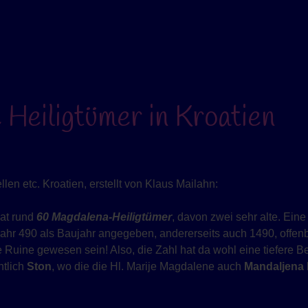
Heiligtümer in Kroatien
en etc. Kroatien, erstellt von Klaus Mailahn:
hat rund
60 Magdalena-Heiligtümer
, davon zwei sehr alte. Ein
Jahr 490 als Baujahr angegeben, andererseits auch 1490, offenb
e Ruine gewesen sein! Also, die Zahl hat da wohl eine tiefere 
htlich
Ston
, wo die die Hl. Marije Magdalene auch
Mandaljena