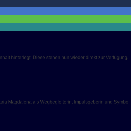
halt hinterlegt. Diese stehen nun wieder direkt zur Verfügung.
ria Magdalena als Wegbegleiterin, Impulsgeberin und Symbol w