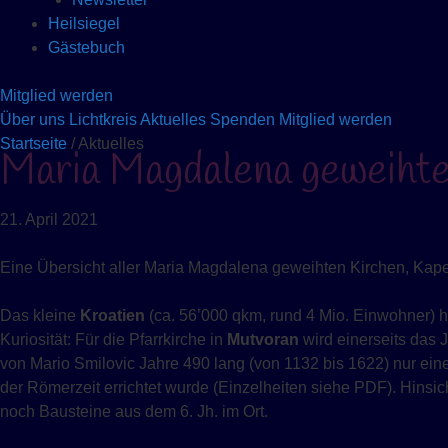
Heilsiegel
Gästebuch
Mitglied werden
Über uns
Lichtkreis
Aktuelles
Spenden
Mitglied werden
Startseite
/ Aktuelles
Maria Magdalena geweihte 
21. April 2021
Eine Übersicht aller Maria Magdalena geweihten Kirchen, Kapell
Das kleine
Kroatien
(ca. 56’000 qkm, rund 4 Mio. Einwohner) 
Kuriosität: Für die Pfarrkirche in
Mutvoran
wird einerseits das 
von Mario Smilovic Jahre 490 lang (von 1132 bis 1622) nur ein
der Römerzeit errichtet wurde (Einzelheiten siehe PDF). Hinsic
noch Bausteine aus dem 6. Jh. im Ort.