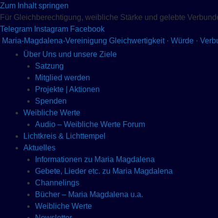
Zum Inhalt springen
Für Gleichberechtigung, weibliche Stärke und gelebte Verbund
Telegram
Instagram
Facebook
Maria-Magdalena-Vereinigung
Gleichwertigkeit · Würde · Ver
Über Uns und unsere Ziele
Satzung
Mitglied werden
Projekte | Aktionen
Spenden
Weibliche Werte
Audio – Weibliche Werte Forum
Lichtkreis & Lichttempel
Aktuelles
Informationen zu Maria Magdalena
Gebete, Lieder etc. zu Maria Magdalena
Channelings
Bücher – Maria Magdalena u.a.
Weibliche Werte
Newsletter