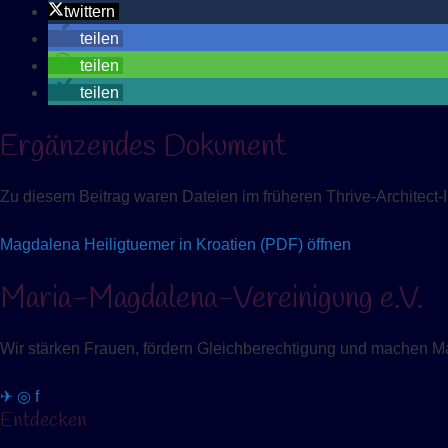
twittern
teilen
teilen
teilen
Ergänzendes Dokument
Zu diesem Beitrag waren Dateien im früheren Thrive-Architect-In
Magdalena Heiligtuemer in Kroatien (PDF) öffnen
Maria-Magdalena-Vereinigung e.V.
Wir stärken Frauen, fördern Gleichberechtigung und machen Ma
✈
◎
f
Entdecken