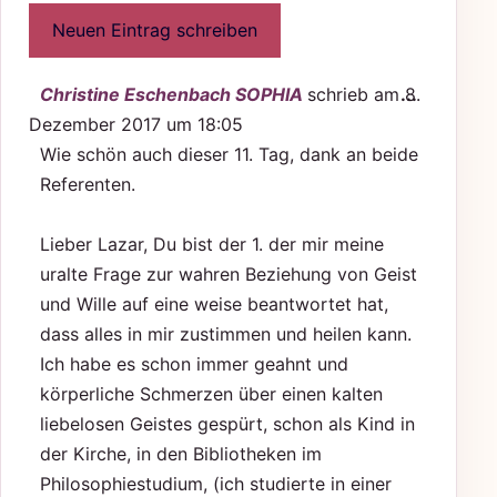
Diese Me
Christine Eschenbach SOPHIA
schrieb am
8.
...
Dezember 2017
um
18:05
Wie schön auch dieser 11. Tag, dank an beide
Referenten.
Lieber Lazar, Du bist der 1. der mir meine
uralte Frage zur wahren Beziehung von Geist
und Wille auf eine weise beantwortet hat,
dass alles in mir zustimmen und heilen kann.
Ich habe es schon immer geahnt und
körperliche Schmerzen über einen kalten
liebelosen Geistes gespürt, schon als Kind in
der Kirche, in den Bibliotheken im
Philosophiestudium, (ich studierte in einer