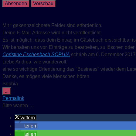
Mit * gekennzeichnete Felder sind erforderlich.
Deine E-Mail-Adresse wird nicht veröffentlicht.
Es ist möglich, dass dein Eintrag im Gästebuch erst sichtbar i
Wir behalten uns vor, Einträge zu bearbeiten, zu löschen oder n
Christine Eschenbach SOPHIA
schrieb am
6. Dezember 2017
Liebe Andrea, wie wundervoll,
eine so wichtige Orientierung das "Business" wieder dem Leb
Danke, es mögen viele Menschen hören
Sophia
Diese
...
Metabox
Permalink
ein-/ausblenden.
Bitte warten …
twittern
teilen
teilen