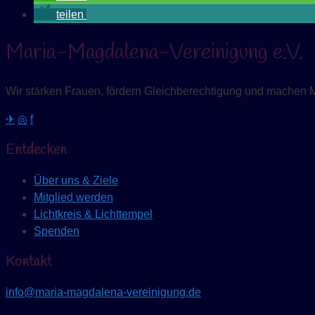
teilen
Maria-Magdalena-Vereinigung e.V.
Wir stärken Frauen, fördern Gleichberechtigung und machen 
✈
◎
f
Entdecken
Über uns & Ziele
Mitglied werden
Lichtkreis & Lichttempel
Spenden
Kontakt
info@maria-magdalena-vereinigung.de