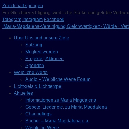
Zum Inhalt springen
Für Gleichberechtigung, weibliche Stärke und gelebte Verbun
Telegram
Instagram
Facebook
Maria-Magdalena-Vereinigung
Gleichwertigkeit · Würde · Ve
Über Uns und unsere Ziele
Satzung
Mitglied werden
Projekte | Aktionen
Spenden
Weibliche Werte
Audio – Weibliche Werte Forum
Lichtkreis & Lichttempel
Aktuelles
Informationen zu Maria Magdalena
Gebete, Lieder etc. zu Maria Magdalena
Channelings
Bücher – Maria Magdalena u.a.
Weibliche Werte