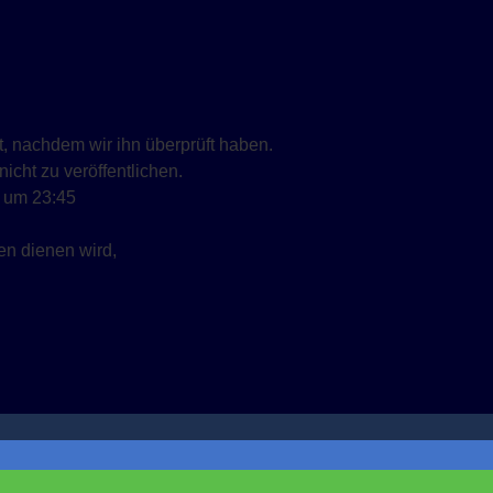
st, nachdem wir ihn überprüft haben.
icht zu veröffentlichen.
um
23:45
en dienen wird,