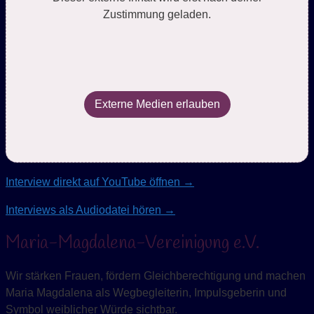
Zustimmung geladen.
Externe Medien erlauben
Interview direkt auf YouTube öffnen →
Interviews als Audiodatei hören →
Maria-Magdalena-Vereinigung e.V.
Wir stärken Frauen, fördern Gleichberechtigung und machen
Maria Magdalena als Wegbegleiterin, Impulsgeberin und
Symbol weiblicher Würde sichtbar.