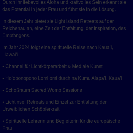
Durch ihr liebevolles Aloha und kraftvolles Sein erkennt sie
das Potential in jeder Frau und führt sie in die Lösung.
In diesem Jahr bietet sie Light Island Retreats auf der
Reichenau an, eine Zeit der Entfaltung, der Inspiration, des
Empfangens.
Im Jahr 2024 folgt eine spirituelle Reise nach Kaua’i,
Hawai’i.
• Channel für Lichtkörperarbeit & Mediale Kunst
• Ho’oponopono Lomilomi durch na Kumu Alapa’i, Kaua’i
• Schoßraum Sacred Womb Sessions
• Lichtinsel Retreats und Einzel zur Entfaltung der
Urweiblichen Schöpferkraft
• Spirituelle Lehrerin und Begleiterin für die europäische
Frau