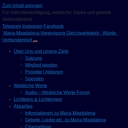
Zum Inhalt springen
Für Gleichberechtigung, weibliche Stärke und gelebte
Verbundenheit
Telegram
Instagram
Facebook
Maria-Magdalena-Vereinigung
Gleichwertigkeit · Würde ·
Verbundenheit
Über Uns und unsere Ziele
Satzung
Mitglied werden
Projekte | Aktionen
Spenden
Weibliche Werte
Audio – Weibliche Werte Forum
Lichtkreis & Lichttempel
Aktuelles
Informationen zu Maria Magdalena
Gebete, Lieder etc. zu Maria Magdalena
Channelings