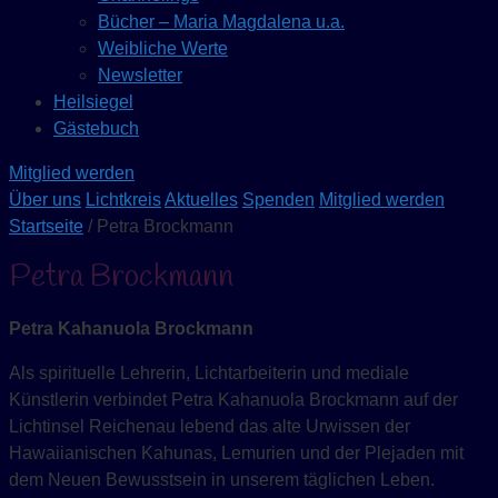
Bücher – Maria Magdalena u.a.
Weibliche Werte
Newsletter
Heilsiegel
Gästebuch
Mitglied werden
Über uns
Lichtkreis
Aktuelles
Spenden
Mitglied werden
Startseite
/ Petra Brockmann
Petra Brockmann
Petra Kahanuola Brockmann
Als spirituelle Lehrerin, Lichtarbeiterin und mediale
Künstlerin verbindet Petra Kahanuola Brockmann auf der
Lichtinsel Reichenau lebend das alte Urwissen der
Hawaiianischen Kahunas, Lemurien und der Plejaden mit
dem Neuen Bewusstsein in unserem täglichen Leben.