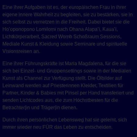
Eine ihrer Aufgaben ist es, der europäischen Frau in ihrer
eigene innere Wahrheit zu begleiten, sie zu bestärken, sie in
sich selbst zu vernetzen in die Freiheit. Dabei bietet sie die
Ho’oponopono Lomilomi nach Ohana Alapa’i, Kaua’i,
Lichtkörperarbeit, Sacred Womb Schoßraum Sessions,
Mediale Kunst & Kleidung sowie Seminare und spirituelle
Visionsreisen an.
Eine ihrer Führungskräfte ist Maria Magdalena, für die sie
sich bei Einzel- und Gruppensettings sowie in der Medialen
Kunst als Channel zur Verfügung stellt. Die Ölbilder auf
Leinwand werden auf Priesterinnen Kleider, Textilien für
Partner, Kinder & Babies mit Pinsel per Hand transferiert und
senden Lichtcodes aus, die zum Höchstbesten für die
Betrachter|in und Träger|in dienen.
Durch ihren persönlichen Lebensweg hat sie gelernt, sich
immer wieder neu FÜR das Leben zu entscheiden.