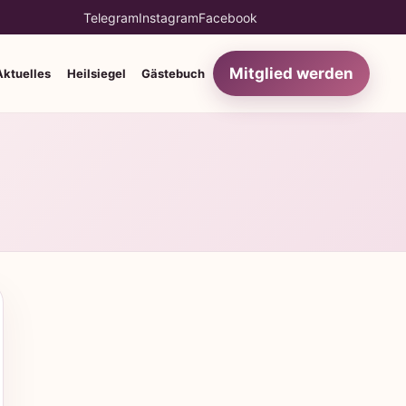
Telegram
Instagram
Facebook
Mitglied werden
Aktuelles
Heilsiegel
Gästebuch