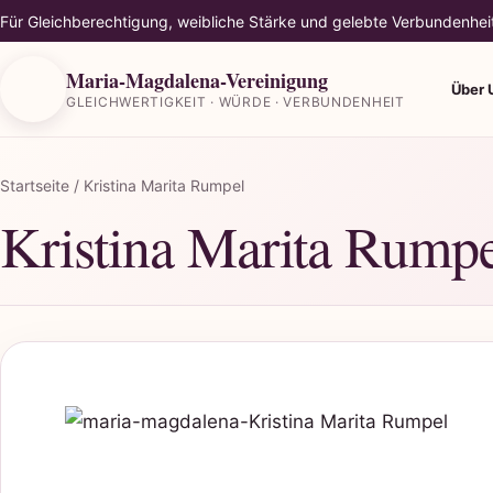
Für Gleichberechtigung, weibliche Stärke und gelebte Verbundenhei
Maria-Magdalena-Vereinigung
Über 
GLEICHWERTIGKEIT · WÜRDE · VERBUNDENHEIT
Startseite
/ Kristina Marita Rumpel
Kristina Marita Rump