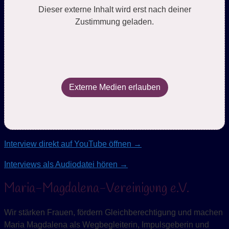
Dieser externe Inhalt wird erst nach deiner
Zustimmung geladen.
Externe Medien erlauben
Interview direkt auf YouTube öffnen →
Interviews als Audiodatei hören →
Maria-Magdalena-Vereinigung e.V.
Wir stärken Frauen, fördern Gleichberechtigung und machen
Maria Magdalena als Wegbegleiterin, Impulsgeberin und