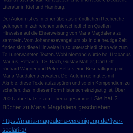
Literatur in Kiel und Hamburg.
Der Autorin ist es in einer überaus gründlichen Recherche
gelungen, in zahlreichen unterschiedlichen Quellen
Hinweise auf die Ehrerweisung von Maria Magdalena zu
sammeln. Vom Johannesevangelium bis in die heutige Zeit
finden sich diese Hinweise in so unterschiedlichen wie zum
Teil unerwarteten Texten. Wohl niemand würde bei Hrabanus
Maurus, Petrarca, J.S. Bach, Gustav Mahler, Carl Orff,
Richard Wagner und Peter Sellars eine Beschäftigung mit
Maria Magdalena erwarten. Der Autorin gelingt es mit
Akribie, diese Texte aufzuspüren und so ein Kompendium zu
schaffen, das in dieser Form historisch einzigartig ist. Über
Sie hat 2
2000 Jahre hat sie zum Thema gesammelt.
Bücher zu Maria Magdalena geschrieben.
https://maria-magdalena-vereinigung.de/flyer-
scolari-1/