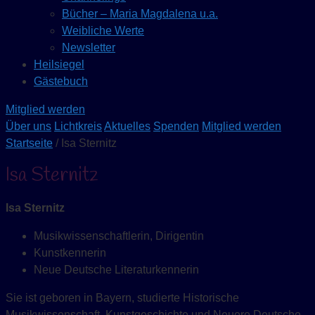
Bücher – Maria Magdalena u.a.
Weibliche Werte
Newsletter
Heilsiegel
Gästebuch
Mitglied werden
Über uns
Lichtkreis
Aktuelles
Spenden
Mitglied werden
Startseite
/ Isa Sternitz
Isa Sternitz
Isa Sternitz
Musikwissenschaftlerin, Dirigentin
Kunstkennerin
Neue Deutsche Literaturkennerin
Sie ist geboren in Bayern, studierte Historische
Musikwissenschaft, Kunstgeschichte und Neuere Deutsche