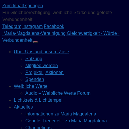
Zum Inhalt springen
Für Gleichberechtigung, weibliche Stärke und gelebte
Verbundenheit
Telegram
Instagram
Facebook
Maria-Magdalena-Vereinigung
Gleichwertigkeit · Würde ·
Verbundenheit
Über Uns und unsere Ziele
Satzung
Mitglied werden
Projekte | Aktionen
Spenden
Weibliche Werte
Audio – Weibliche Werte Forum
Lichtkreis & Lichttempel
Aktuelles
Informationen zu Maria Magdalena
Gebete, Lieder etc. zu Maria Magdalena
Channelings