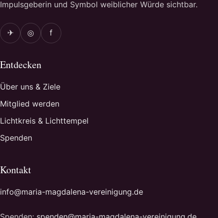
Impulsgeberin und Symbol weiblicher Würde sichtbar.
✈
◎
f
Entdecken
Über uns & Ziele
Mitglied werden
Lichtkreis & Lichttempel
Spenden
Kontakt
info@maria-magdalena-vereinigung.de
Spenden:
spenden@maria-magdalena-vereinigung.de