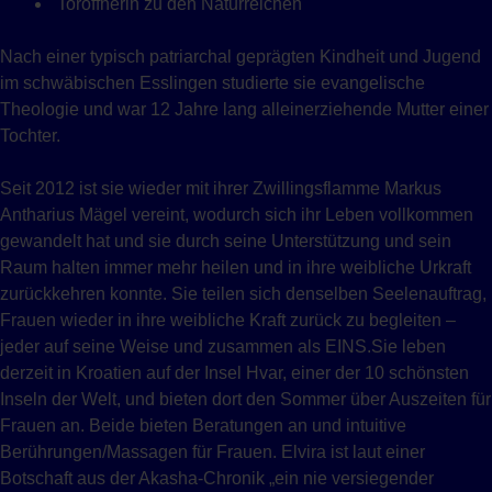
Toröffnerin zu den Naturreichen
Nach einer typisch patriarchal geprägten Kindheit und Jugend
im schwäbischen Esslingen studierte sie evangelische
Theologie und war 12 Jahre lang alleinerziehende Mutter einer
Tochter.
Seit 2012 ist sie wieder mit ihrer Zwillingsflamme Markus
Antharius Mägel vereint, wodurch sich ihr Leben vollkommen
gewandelt hat und sie durch seine Unterstützung und sein
Raum halten immer mehr heilen und in ihre weibliche Urkraft
zurückkehren konnte. Sie teilen sich denselben Seelenauftrag,
Frauen wieder in ihre weibliche Kraft zurück zu begleiten –
jeder auf seine Weise und zusammen als EINS.Sie leben
derzeit in Kroatien auf der Insel Hvar, einer der 10 schönsten
Inseln der Welt, und bieten dort den Sommer über Auszeiten für
Frauen an. Beide bieten Beratungen an und intuitive
Berührungen/Massagen für Frauen. Elvira ist laut einer
Botschaft aus der Akasha-Chronik „ein nie versiegender