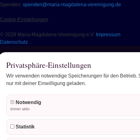
Spenden:
spenden@maria-magdalena-vereinigung.de
Cookie-Einstellungen
© 2026 Maria-Magdalena-Vereinigung e.V.
Impressum
Datenschutz
Privatsphäre-Einstellungen
Wir verwenden notwendige Speicherungen für den Betrieb. S
nur mit deiner Einwilligung geladen.
Notwendig
Immer aktiv
Statistik