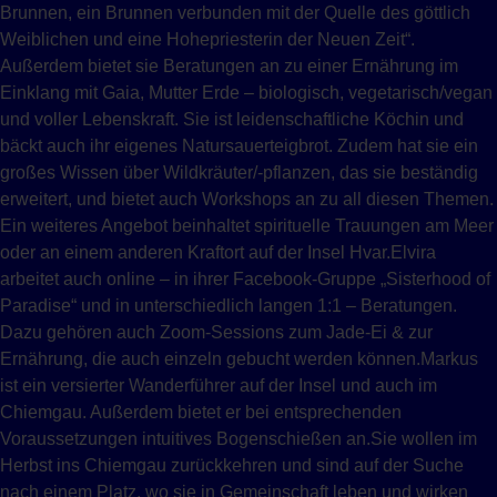
Brunnen, ein Brunnen verbunden mit der Quelle des göttlich
Weiblichen und eine Hohepriesterin der Neuen Zeit“.
Außerdem bietet sie Beratungen an zu einer Ernährung im
Einklang mit Gaia, Mutter Erde – biologisch, vegetarisch/vegan
und voller Lebenskraft. Sie ist leidenschaftliche Köchin und
bäckt auch ihr eigenes Natursauerteigbrot. Zudem hat sie ein
großes Wissen über Wildkräuter/-pflanzen, das sie beständig
erweitert, und bietet auch Workshops an zu all diesen Themen.
Ein weiteres Angebot beinhaltet spirituelle Trauungen am Meer
oder an einem anderen Kraftort auf der Insel Hvar.Elvira
arbeitet auch online – in ihrer Facebook-Gruppe „Sisterhood of
Paradise“ und in unterschiedlich langen 1:1 – Beratungen.
Dazu gehören auch Zoom-Sessions zum Jade-Ei & zur
Ernährung, die auch einzeln gebucht werden können.Markus
ist ein versierter Wanderführer auf der Insel und auch im
Chiemgau. Außerdem bietet er bei entsprechenden
Voraussetzungen intuitives Bogenschießen an.Sie wollen im
Herbst ins Chiemgau zurückkehren und sind auf der Suche
nach einem Platz, wo sie in Gemeinschaft leben und wirken