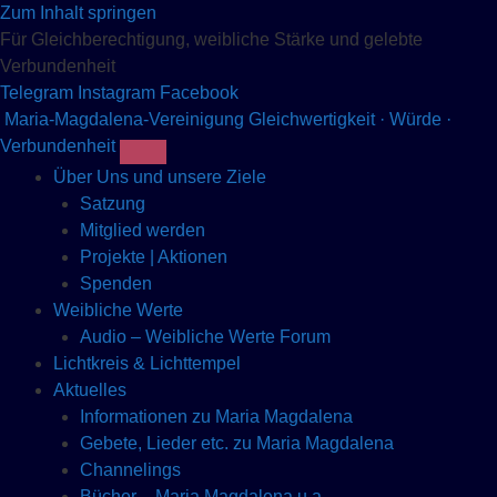
Zum Inhalt springen
Für Gleichberechtigung, weibliche Stärke und gelebte
Verbundenheit
Telegram
Instagram
Facebook
Maria-Magdalena-Vereinigung
Gleichwertigkeit · Würde ·
Verbundenheit
Über Uns und unsere Ziele
Satzung
Mitglied werden
Projekte | Aktionen
Spenden
Weibliche Werte
Audio – Weibliche Werte Forum
Lichtkreis & Lichttempel
Aktuelles
Informationen zu Maria Magdalena
Gebete, Lieder etc. zu Maria Magdalena
Channelings
Bücher – Maria Magdalena u.a.