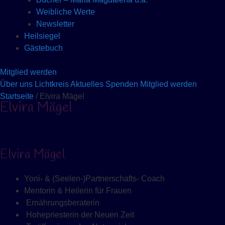
Weibliche Werte
Newsletter
Heilsiegel
Gästebuch
Mitglied werden
Über uns
Lichtkreis
Aktuelles
Spenden
Mitglied werden
Startseite
/ Elvira Mägel
Elvira Mägel
Elvira Mägel
Yoni- & (Seelen-)Partnerschafts- Coach
Mentorin & Heilerin für Frauen
Ernährungsberaterin
Hohepriesterin der Neuen Zeit