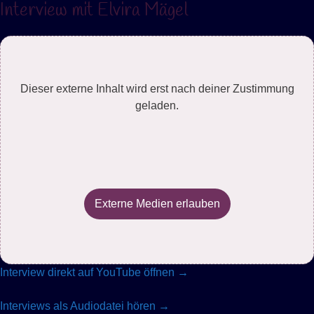
Interview mit Elvira Mägel
Dieser externe Inhalt wird erst nach deiner Zustimmung
geladen.
Externe Medien erlauben
Interview direkt auf YouTube öffnen →
Interviews als Audiodatei hören →