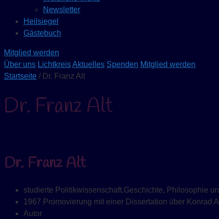
Newsletter
Heilsiegel
Gästebuch
Mitglied werden
Über uns
Lichtkreis
Aktuelles
Spenden
Mitglied werden
Startseite
/ Dr. Franz Alt
Dr. Franz Alt
Dr. Franz Alt
studierte Politikwissenschaft,Geschichte, Philosophie u
1967 Promovierung mit einer Dissertation über Konrad 
Autor