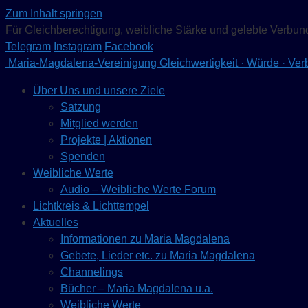
Zum Inhalt springen
Für Gleichberechtigung, weibliche Stärke und gelebte Verbun
Telegram
Instagram
Facebook
Maria-Magdalena-Vereinigung
Gleichwertigkeit · Würde · Ve
Über Uns und unsere Ziele
Satzung
Mitglied werden
Projekte | Aktionen
Spenden
Weibliche Werte
Audio – Weibliche Werte Forum
Lichtkreis & Lichttempel
Aktuelles
Informationen zu Maria Magdalena
Gebete, Lieder etc. zu Maria Magdalena
Channelings
Bücher – Maria Magdalena u.a.
Weibliche Werte