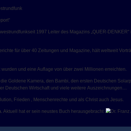
strundfunk
port“
dwestrundfunkseit 1997 Leiter des Magazins „QUER-DENKER“ i
richte für über 40 Zeitungen und Magazine, hält weltweit Vort
t wurden und eine Auflage von über zwei Millionen erreichten.
s, die Goldene Kamera, den Bambi, den ersten Deutschen Solarp
r Deutschen Wirtschaft und viele weitere Auszeichnungen…
ution, Frieden , Menschenrechte und als Christ auch Jesus.
 Aktuell hat er sein neustes Buch herausgebracht :
Dr. Fran