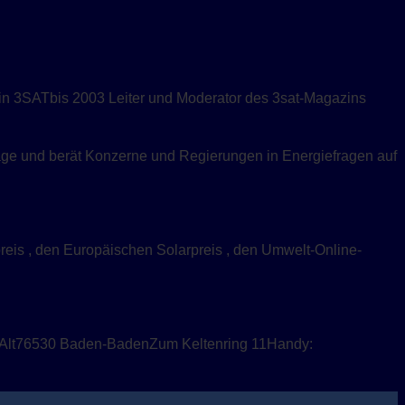
n 3SATbis 2003 Leiter und Moderator des 3sat-Magazins
räge und berät Konzerne und Regierungen in Energiefragen auf
reis , den Europäischen Solarpreis , den Umwelt-Online-
z Alt76530 Baden-BadenZum Keltenring 11Handy: