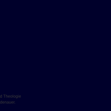
nd Theologie
Adenauer.