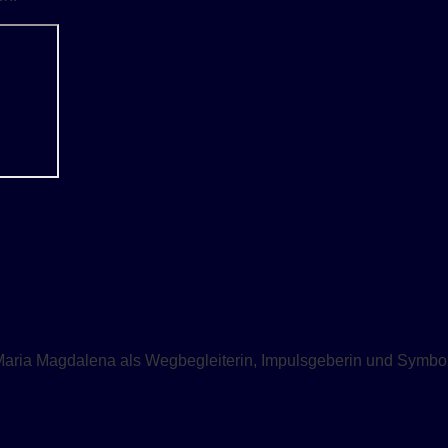
Maria Magdalena als Wegbegleiterin, Impulsgeberin und Symbol 