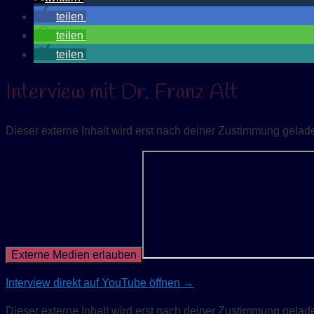
teilen
teilen
teilen
Interview mit Dr. Franz Alt
Dieser externe Inhalt wird erst nach deiner Zustimmung gelad
Externe Medien erlauben
Interview direkt auf YouTube öffnen →
Dieser externe Inhalt wird erst nach deiner Zustimmung gelad