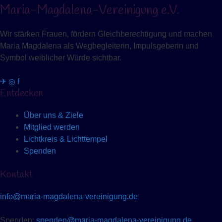
Maria-Magdalena-Vereinigung e.V.
Wir stärken Frauen, fördern Gleichberechtigung und machen
Maria Magdalena als Wegbegleiterin, Impulsgeberin und
Symbol weiblicher Würde sichtbar.
✈
◎
f
Entdecken
Über uns & Ziele
Mitglied werden
Lichtkreis & Lichttempel
Spenden
Kontakt
info@maria-magdalena-vereinigung.de
Spenden:
spenden@maria-magdalena-vereinigung.de