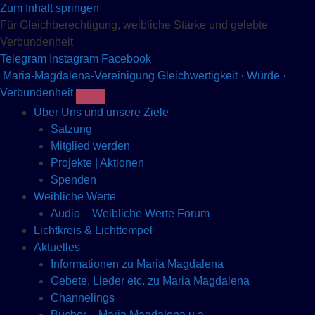
Zum Inhalt springen
Für Gleichberechtigung, weibliche Stärke und gelebte
Verbundenheit
Telegram
Instagram
Facebook
Maria-Magdalena-Vereinigung
Gleichwertigkeit · Würde ·
Verbundenheit
Über Uns und unsere Ziele
Satzung
Mitglied werden
Projekte | Aktionen
Spenden
Weibliche Werte
Audio – Weibliche Werte Forum
Lichtkreis & Lichttempel
Aktuelles
Informationen zu Maria Magdalena
Gebete, Lieder etc. zu Maria Magdalena
Channelings
Bücher – Maria Magdalena u.a.