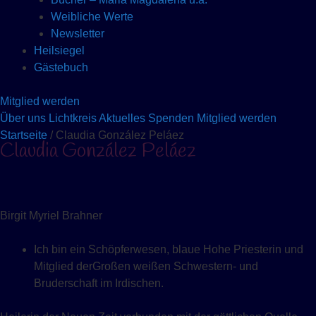
Weibliche Werte
Newsletter
Heilsiegel
Gästebuch
Mitglied werden
Über uns
Lichtkreis
Aktuelles
Spenden
Mitglied werden
Startseite
/ Claudia González Peláez
Claudia González Peláez
Birgit Myriel Brahner
Ich bin ein Schöpferwesen, blaue Hohe Priesterin und
Mitglied derGroßen weißen Schwestern- und
Bruderschaft im Irdischen.​