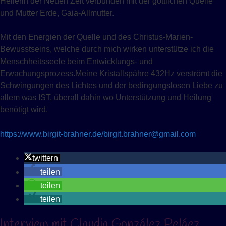
Heilerin der Neuen Zeit verbunden mit der göttlichen Quelle
und Mutter Erde, Gaia-Allmutter.
Mit den Energien der Quelle und des Christus-Marien-
Bewusstseins, welche durch mich wirken unterstütze ich die
Menschheitsseele beim Entwicklungs- und
Erwachungsprozess.Meine Kristallspähre 432Hz verströmt die
Schwingungen des Lichtes und der bedingungslosen Liebe zu
allem was IST, überall dahin wo Unterstützung und Heilung
benötigt wird.
https://www.birgit-brahner.de/
birgit.brahner@gmail.com
twittern
teilen
teilen
teilen
Interview mit Claudia González Peláez