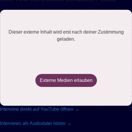
Dieser externe Inhalt wird erst nach deiner Zustimmung
geladen.
Externe Medien erlauben
Interview direkt auf YouTube öffnen →
Interviews als Audiodatei hören →