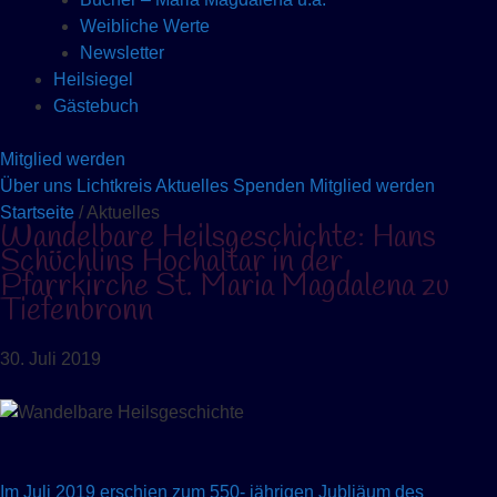
Weibliche Werte
Newsletter
Heilsiegel
Gästebuch
Mitglied werden
Über uns
Lichtkreis
Aktuelles
Spenden
Mitglied werden
Startseite
/ Aktuelles
Wandelbare Heilsgeschichte: Hans
Schüchlins Hochaltar in der
Pfarrkirche St. Maria Magdalena zu
Tiefenbronn
30. Juli 2019
Im Juli 2019 erschien zum 550- jährigen Jubliäum des