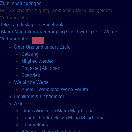
Zum Inhalt springen
Für Gleichberechtigung, weibliche Stärke und gelebte
Verbundenheit
Telegram
Instagram
Facebook
Maria-Magdalena-Vereinigung
Gleichwertigkeit · Würde ·
Verbundenheit
Über Uns und unsere Ziele
Satzung
Mitglied werden
Projekte | Aktionen
Spenden
Weibliche Werte
Audio – Weibliche Werte Forum
Lichtkreis & Lichttempel
Aktuelles
Informationen zu Maria Magdalena
Gebete, Lieder etc. zu Maria Magdalena
Channelings
Bücher – Maria Magdalena u.a.