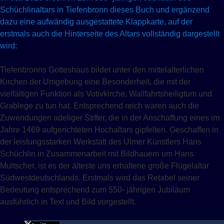
Schüchlinaltars in Tiefenbronn dieses Buch und ergänzend
dazu eine aufwändig ausgestattete Klappkarte, auf der
erstmals auch die Hinterseite des Altars vollständig dargestellt
wird:
Tiefenbronns Gotteshaus bildet unter den mittelalterlichen
Kirchen der Umgebung eine Besonderheit, die mit der
vielfältigen Funktion als Votivkirche, Wallfahrtsheiligtum und
Grablege zu tun hat. Entsprechend reich waren auch die
Zuwendungen adeliger Stifter, die in der Anschaffung eines im
Jahre 1469 aufgerichteten Hochaltars gipfelten. Geschaffen in
der leistungsstarken Werkstatt des Ulmer Künstlers Hans
Schüchlin in Zusammenarbeit mit Bildhauern um Hans
Multscher, ist es der älteste uns erhaltene große Flügelaltar
Südwestdeutschlands. Erstmals wird das Retabel seiner
Bedeutung entsprechend zum 550- jährigen Jubiläum
ausführlich in Text und Bild vorgestellt.