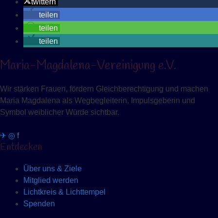
twittern
teilen
teilen
teilen
Maria-Magdalena-Vereinigung e.V.
Wir stärken Frauen, fördern Gleichberechtigung und machen
Maria Magdalena als Wegbegleiterin, Impulsgeberin und
Symbol weiblicher Würde sichtbar.
✈
◎
f
Entdecken
Über uns & Ziele
Mitglied werden
Lichtkreis & Lichttempel
Spenden