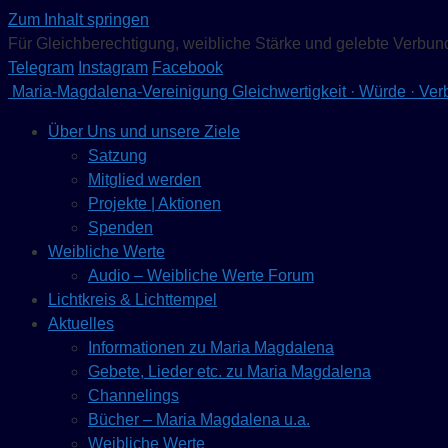
Zum Inhalt springen
Für Gleichberechtigung, weibliche Stärke und gelebte Verbun
Telegram
Instagram
Facebook
Maria-Magdalena-Vereinigung
Gleichwertigkeit · Würde · Ve
Über Uns und unsere Ziele
Satzung
Mitglied werden
Projekte | Aktionen
Spenden
Weibliche Werte
Audio – Weibliche Werte Forum
Lichtkreis & Lichttempel
Aktuelles
Informationen zu Maria Magdalena
Gebete, Lieder etc. zu Maria Magdalena
Channelings
Bücher – Maria Magdalena u.a.
Weibliche Werte