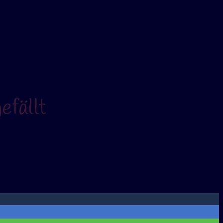
efällt