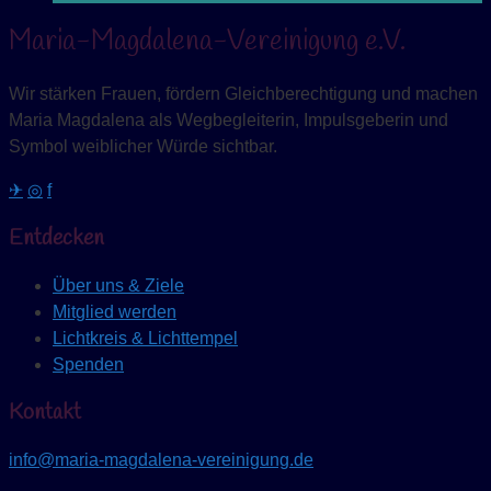
Maria-Magdalena-Vereinigung e.V.
Wir stärken Frauen, fördern Gleichberechtigung und machen
Maria Magdalena als Wegbegleiterin, Impulsgeberin und
Symbol weiblicher Würde sichtbar.
✈
◎
f
Entdecken
Über uns & Ziele
Mitglied werden
Lichtkreis & Lichttempel
Spenden
Kontakt
info@maria-magdalena-vereinigung.de