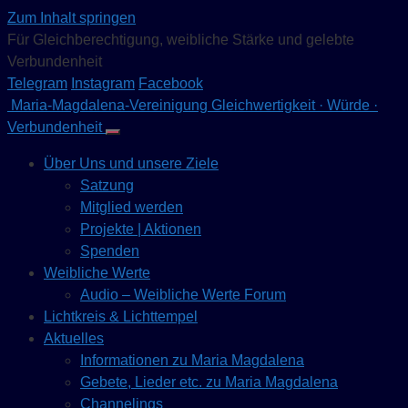
Zum Inhalt springen
Für Gleichberechtigung, weibliche Stärke und gelebte
Verbundenheit
Telegram
Instagram
Facebook
Maria-Magdalena-Vereinigung
Gleichwertigkeit · Würde ·
Verbundenheit
Über Uns und unsere Ziele
Satzung
Mitglied werden
Projekte | Aktionen
Spenden
Weibliche Werte
Audio – Weibliche Werte Forum
Lichtkreis & Lichttempel
Aktuelles
Informationen zu Maria Magdalena
Gebete, Lieder etc. zu Maria Magdalena
Channelings