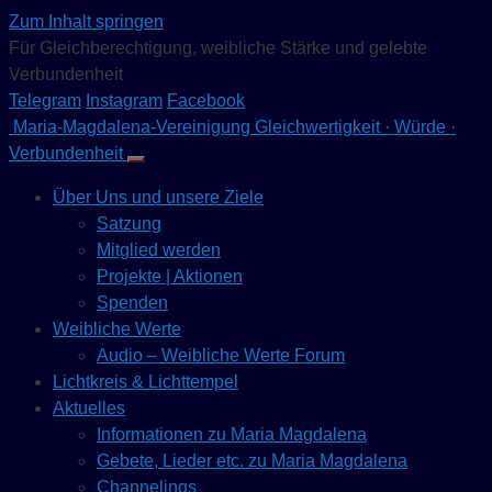
Zum Inhalt springen
Für Gleichberechtigung, weibliche Stärke und gelebte
Verbundenheit
Telegram
Instagram
Facebook
Maria-Magdalena-Vereinigung
Gleichwertigkeit · Würde ·
Verbundenheit
Über Uns und unsere Ziele
Satzung
Mitglied werden
Projekte | Aktionen
Spenden
Weibliche Werte
Audio – Weibliche Werte Forum
Lichtkreis & Lichttempel
Aktuelles
Informationen zu Maria Magdalena
Gebete, Lieder etc. zu Maria Magdalena
Channelings