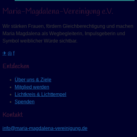
Maria-Magdalena-Vereinigung e.V.
Wir stärken Frauen, fördern Gleichberechtigung und machen
Maria Magdalena als Wegbegleiterin, Impulsgeberin und
Symbol weiblicher Würde sichtbar.
✈
◎
f
Entdecken
Über uns & Ziele
Mitglied werden
Lichtkreis & Lichttempel
Spenden
Kontakt
info@maria-magdalena-vereinigung.de