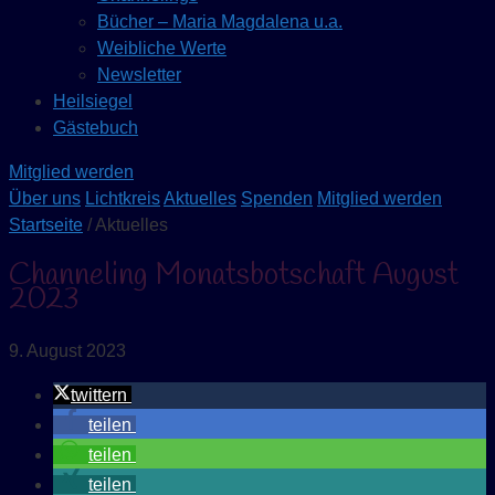
Bücher – Maria Magdalena u.a.
Weibliche Werte
Newsletter
Heilsiegel
Gästebuch
Mitglied werden
Über uns
Lichtkreis
Aktuelles
Spenden
Mitglied werden
Startseite
/ Aktuelles
Channeling Monatsbotschaft August
2023
9. August 2023
twittern
teilen
teilen
teilen