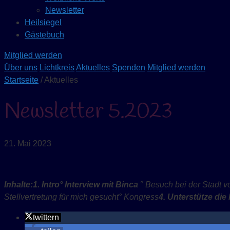
Newsletter
Heilsiegel
Gästebuch
Mitglied werden
Über uns
Lichtkreis
Aktuelles
Spenden
Mitglied werden
Startseite
/ Aktuelles
Newsletter 5.2023
21. Mai 2023
Inhalte:
1.
Intro
° Interview mit
Binca
°
Besuch bei der Stadt v
Stellvertretung für mich gesucht
°
Kongress
4. Unterstütze di
twittern