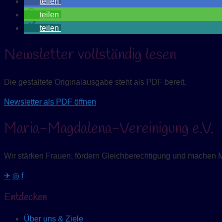
teilen
teilen
teilen
Newsletter vollständig lesen
Die gestaltete Originalausgabe steht als PDF bereit.
Newsletter als PDF öffnen
Maria-Magdalena-Vereinigung e.V.
Wir stärken Frauen, fördern Gleichberechtigung und machen 
✈
◎
f
Entdecken
Über uns & Ziele