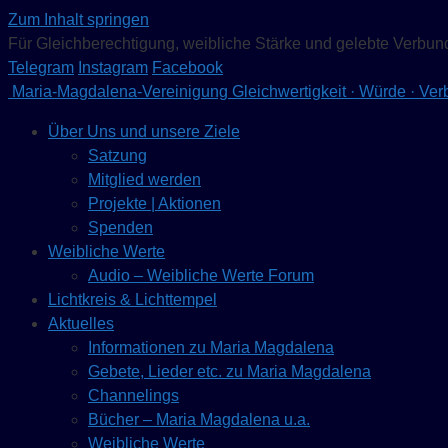
Zum Inhalt springen
Für Gleichberechtigung, weibliche Stärke und gelebte Verbun
Telegram
Instagram
Facebook
Maria-Magdalena-Vereinigung
Gleichwertigkeit · Würde · Ve
Über Uns und unsere Ziele
Satzung
Mitglied werden
Projekte | Aktionen
Spenden
Weibliche Werte
Audio – Weibliche Werte Forum
Lichtkreis & Lichttempel
Aktuelles
Informationen zu Maria Magdalena
Gebete, Lieder etc. zu Maria Magdalena
Channelings
Bücher – Maria Magdalena u.a.
Weibliche Werte